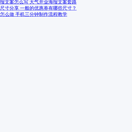
报文案怎么写 大气开业海报文案套路
尺寸分享 一般的优惠券有哪些尺寸？
怎么做 手机三分钟制作流程教学