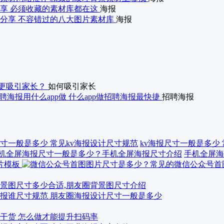
享 必须收藏的素材库都在这
海报
分享 不容错过的八大图片素材库
海报
更吸引家长？
如何吸引家长
聘海报用什么app做 什么app做招聘海报最快捷
招聘海报
kv海报尺寸一般是多少
手机全屏海
景图尺寸多少合适,朋友圈背景图尺寸介绍
报谁尺寸规范 朋友圈海报设计尺寸一般是多少
干货 怎么做才能提升扫码率