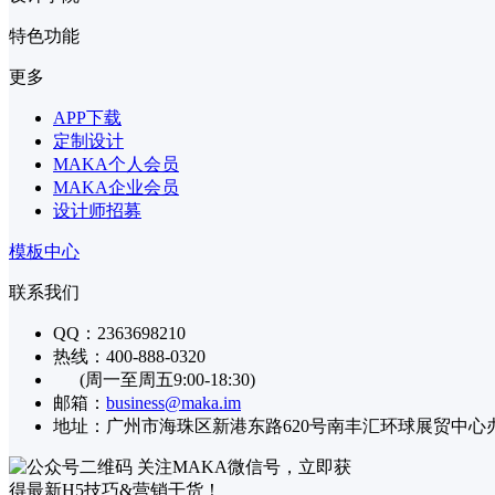
特色功能
更多
APP下载
定制设计
MAKA个人会员
MAKA企业会员
设计师招募
模板中心
联系我们
QQ：2363698210
热线：400-888-0320
(周一至周五9:00-18:30)
邮箱：
business@maka.im
地址：广州市海珠区新港东路620号南丰汇环球展贸中心办公楼
关注MAKA微信号，立即获
得最新H5技巧&营销干货！