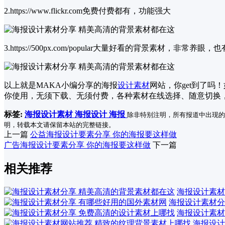
2.https://www.flickr.com免费付费都有，功能强大
3.https://500px.com/popular大量好看的背景素材，非常养眼
以上就是MAKA小编分享的海报
设计素材
网站，你get到了吗
你使用，无须下载、无须付费，各种素材在线选择、随意切换
标签:
海报设计素材
海报设计
海报
除非特别注明，所有报道中出现的
明，转载本文请保留本站的完整链接。
上一篇
公益海报设计要素分享 你的海报要这样做
广告海报设计要素分享 你的海报要这样做
下一篇
相关推荐
海报设计素材
海报设计素材分
海报设计素材
海报设计