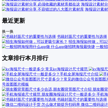
海报设计素材分
海报设计素材
最近更新
换一换
书籍封面尺寸的重要性与选择
招生海报如何做，可以
一般招
文章排行
本月排行
号首图图片模板
朋友圈背
手机海
书籍封面尺寸的重要性与选择
微信二维码设计