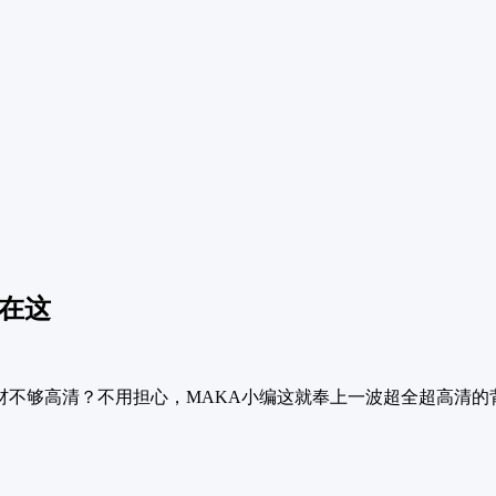
在这
材不够高清？不用担心，MAKA小编这就奉上一波超全超高清的