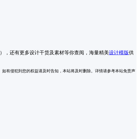
），还有更多设计干货及素材等你查阅，海量精美
设计模版
供
。如有侵犯到您的权益请及时告知，本站将及时删除。详情请参考本站免责声