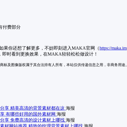
，也有付费部分
！如果你还想了解更多，不妨即刻进入MAKA官网（
https://maka.im
，即时看到更换效果，在MAKA轻轻松松做设计！
商标及图像版权属于其合法持有人所有，本站仅供传递信息之用，非商务用途
分享 精美高清的背景素材都在这
海报
享 有哪些好用的国外素材网
海报
分享 免费高清的设计素材上哪找
海报
素材网站推荐 精致的纹理背景素材上哪找
海报