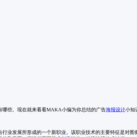
有哪些。现在就来看看MAKA小编为你总结的广告
海报设计
小知
告行业发展所形成的一个新职业。该职业技术的主要特征是对图