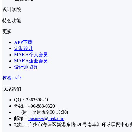
设计学院
特色功能
更多
APP下载
定制设计
MAKA个人会员
MAKA企业会员
设计师招募
模板中心
联系我们
QQ：2363698210
热线：400-888-0320
(周一至周五9:00-18:30)
邮箱：
business@maka.im
地址：广州市海珠区新港东路620号南丰汇环球展贸中心办公楼