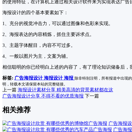
的使用特征，在计算机上通过相关设计软件来为实现表达广告
海报设计的四个基本要素如下：
1、充分的视觉冲击力，可以通过图像和色彩来实现。
2、海报表达的内容精炼，抓住主要诉求点。
3、主题字体醒目，内容不可过多。
4、一般以图片为主，文案为辅。
相信聪明的你已经明白上述的内容了，有了理论知识储备后，我
标签:
广告海报设计
海报设计
海报
除非特别注明，所有报道中出现的
明，转载本文请保留本站的完整链接。
上一篇
海报设计素材分享 精美高清的背景素材都在这
广告海报设计分享 不得不看的优质海报
下一篇
相关推荐
广告海报设
广告海报