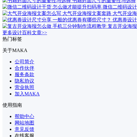
书籍封面尺寸的重要性与选择
微信二维码设计
大气开业海
优惠券设计
复古开业海报
更多设计百科文章>>
热门标签
关于MAKA
公司简介
合作伙伴
服务条款
隐私协议
营业执照
加入MAKA
使用指南
帮助中心
网站地图
意见反馈
在线客服