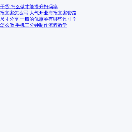
干货 怎么做才能提升扫码率
报文案怎么写 大气开业海报文案套路
尺寸分享 一般的优惠券有哪些尺寸？
怎么做 手机三分钟制作流程教学