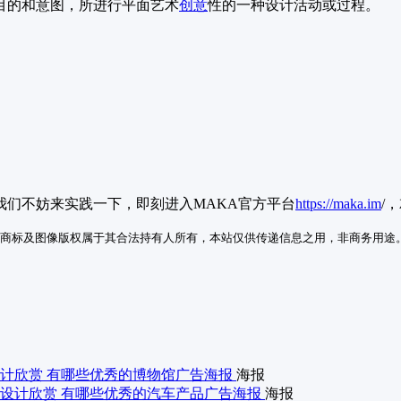
目的和意图，所进行平面艺术
创意
性的一种设计活动或过程。
们不妨来实践一下，即刻进入MAKA官方平台
https://maka.im
/
商标及图像版权属于其合法持有人所有，本站仅供传递信息之用，非商务用途
计欣赏 有哪些优秀的博物馆广告海报
海报
设计欣赏 有哪些优秀的汽车产品广告海报
海报