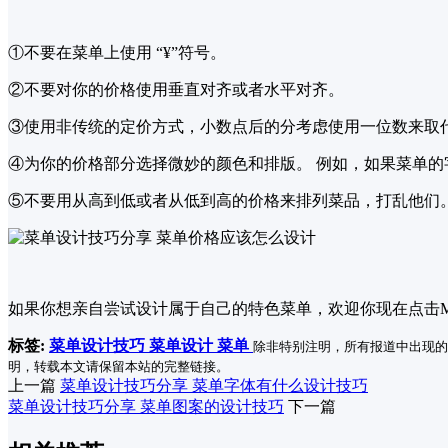
①不要在菜单上使用 “¥”符号。
②不要对你的价格使用垂直对齐或者水平对齐。
③使用非传统的定价方式，小数点后的分考虑使用一位数来取代两位数
④为你的价格部分选择微妙的颜色和排版。 例如，如果菜单
⑤不要用从高到低或者从低到高的价格来排列菜品，打乱他们
如果你想亲自尝试设计属于自己的特色菜单，欢迎你现在点击M
标签:
菜单设计技巧
菜单设计
菜单
除非特别注明，所有报道中出现的
明，转载本文请保留本站的完整链接。
上一篇
菜单设计技巧分享 菜单字体有什么设计技巧
菜单设计技巧分享 菜单图案的设计技巧
下一篇