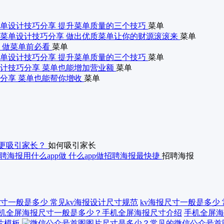
单设计技巧分享 提升菜单质量的三个技巧
菜单
菜单设计技巧分享 做出优质菜单让你的财源滚滚来
菜单
 做菜单前必看
菜单
单设计技巧分享 提升菜单质量的三个技巧
菜单
计技巧分享 菜单也能增加营业额
菜单
分享 菜单也能帮你增收
菜单
更吸引家长？
如何吸引家长
聘海报用什么app做 什么app做招聘海报最快捷
招聘海报
kv海报尺寸一般是多少
手机全屏海