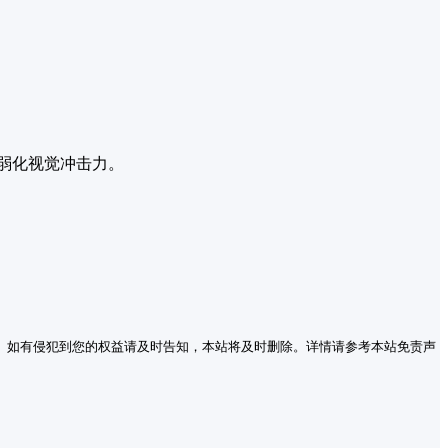
弱化视觉冲击力。
。如有侵犯到您的权益请及时告知，本站将及时删除。详情请参考本站免责声