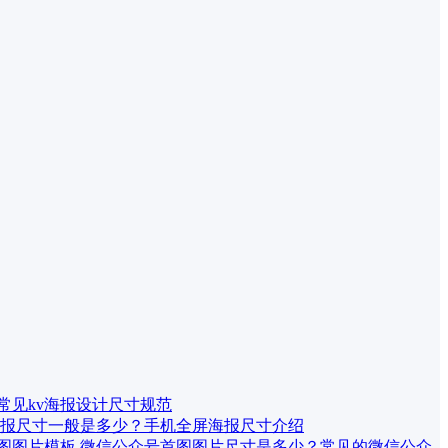
 常见kv海报设计尺寸规范
报尺寸一般是多少？手机全屏海报尺寸介绍
微信公众号首图图片尺寸是多少？常见的微信公众