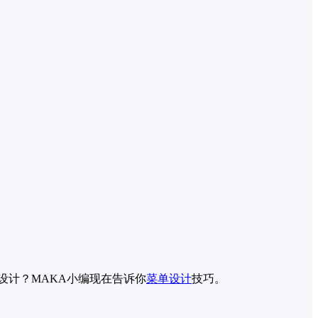
设计？MAKA小编现在告诉你
菜单设计
技巧。