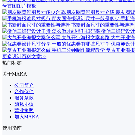
号首图图片模板
朋友圈背
手机海
书籍封面尺寸的重要性与选择
微信二维码设计
大气开业海
优惠券设计
复古开业海报
更多设计百科文章>>
热门标签
关于MAKA
公司简介
合作伙伴
服务条款
隐私协议
营业执照
加入MAKA
使用指南