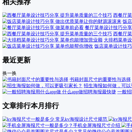
相关推荐
西餐厅菜
饭店
餐厅菜单设计技巧分享
西餐厅菜
大排档菜单设
饭店菜单设计技巧
最近更新
换一换
书籍封面尺寸的重要性与选择
招生海报如何做，可以
一般招
文章排行
本月排行