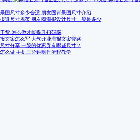
景图尺寸多少合适,朋友圈背景图尺寸介绍
报谁尺寸规范 朋友圈海报设计尺寸一般是多少
干货 怎么做才能提升扫码率
报文案怎么写 大气开业海报文案套路
尺寸分享 一般的优惠券有哪些尺寸？
怎么做 手机三分钟制作流程教学