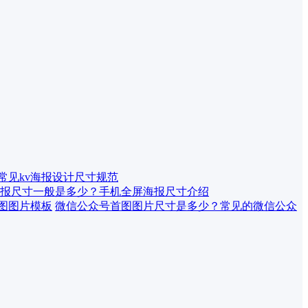
 常见kv海报设计尺寸规范
报尺寸一般是多少？手机全屏海报尺寸介绍
微信公众号首图图片尺寸是多少？常见的微信公众