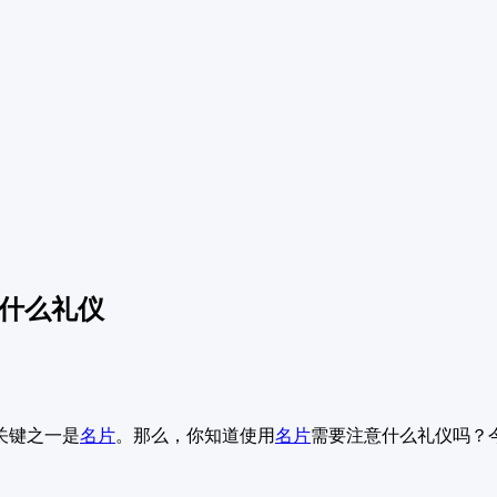
意什么礼仪
关键之一是
名片
。那么，你知道使用
名片
需要注意什么礼仪吗？