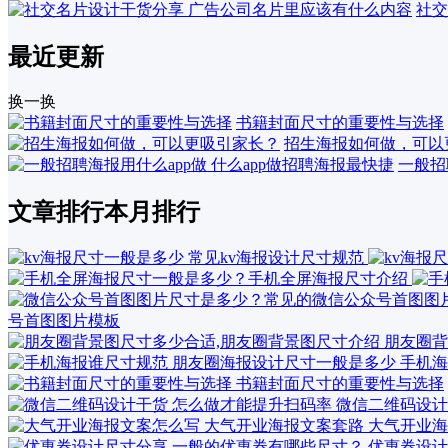
社交
最近更新
换一换
书籍封面尺寸的重要性与选择
招生海报如何做，可以
一般招
文章排行
本月排行
号首图图片模板
朋友圈背
手机海
书籍封面尺寸的重要性与选择
微信二维码设计
大气开业海
优惠券设计