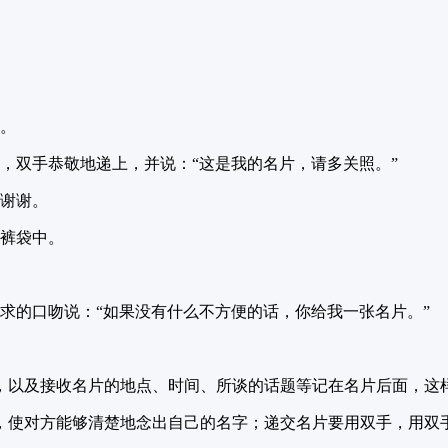
袋。
，双手恭敬地递上，并说：“这是我的名片，请多关照。”
说谢谢。
在裤袋中。
求的口吻说：“如果没有什么不方便的话，你给我一张名片。”
好，以及接收名片的地点、时间、所谈的话题等记在名片后面，这
，使对方能够清楚地念出自己的名字；递交名片要用双手，用双手