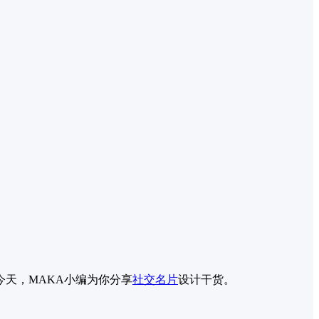
今天，MAKA小编为你分享
社交名片
设计干货。