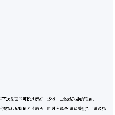
样下次见面即可投其所好，多谈一些他感兴趣的话题。
拇指和食指执名片两角，同时应说些“请多关照”、“请多指