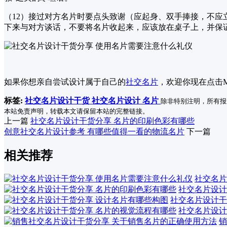
（12）接过对方名片时要点头致谢（应起身、双手捧接，不
下来与对方谈话，不要将名片收起来，应该放在桌子上，并保
如果你想亲自尝试设计属于自己的
社交名片
，欢迎你现在点击M
标签:
社交名片设计干货
社交名片设计
名片
除非特别注明，所有报
本站免责声明，转载本文请保留本站的完整链接。
上一篇
社交名片设计干货分享 名片的印刷色彩有哪些
创意社交名片设计参考 有哪些值得一看的物流名片
下一篇
相关推荐
社交名片
社交名片设计
社交名片设计干
社交名片设计
销