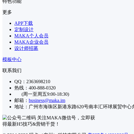
特色功能
更多
APP下载
定制设计
MAKA个人会员
MAKA企业会员
设计师招募
模板中心
联系我们
QQ：2363698210
热线：400-888-0320
(周一至周五9:00-18:30)
邮箱：
business@maka.im
地址：广州市海珠区新港东路620号南丰汇环球展贸中心办公楼
关注MAKA微信号，立即获
得最新H5技巧&营销干货！