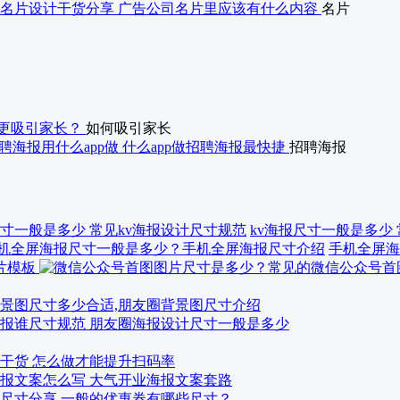
名片设计干货分享 广告公司名片里应该有什么内容
名片
更吸引家长？
如何吸引家长
聘海报用什么app做 什么app做招聘海报最快捷
招聘海报
kv海报尺寸一般是多少
手机全屏海
景图尺寸多少合适,朋友圈背景图尺寸介绍
报谁尺寸规范 朋友圈海报设计尺寸一般是多少
干货 怎么做才能提升扫码率
报文案怎么写 大气开业海报文案套路
尺寸分享 一般的优惠券有哪些尺寸？