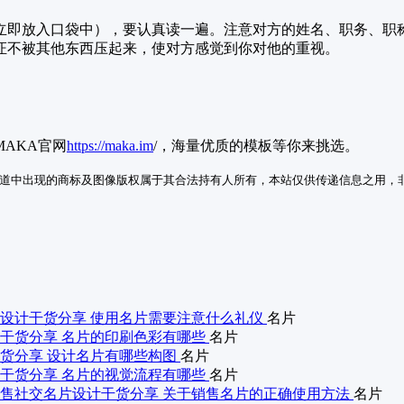
应立即放入口袋中），要认真读一遍。注意对方的姓名、职务、职
证不被其他东西压起来，使对方感觉到你对他的重视。
AKA官网
https://maka.im
/，海量优质的模板等你来挑选。
道中出现的商标及图像版权属于其合法持有人所有，本站仅供传递信息之用，
设计干货分享 使用名片需要注意什么礼仪
名片
干货分享 名片的印刷色彩有哪些
名片
货分享 设计名片有哪些构图
名片
干货分享 名片的视觉流程有哪些
名片
售社交名片设计干货分享 关于销售名片的正确使用方法
名片