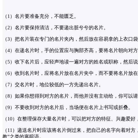
（1）名片要准备充分，不能匮乏。
（2）名片要保持清洁，不要递出脏兮兮的名片。
（3）把名片装在专门的名片夹内，然后放在容易拿的上衣口
（4）在递名片时，手的位置应与胸部齐高，要将名片朝向对方
（5）收下名片后，应轻声地读一遍对方的姓名或职称，然后
（6）收到名片时，应将名片放在名片夹中，而不要将名片放
（7）交名片时，地位较低的一方先递出名片。
（8）如果你想得到对方的名片，而他并没有主动给，你可以请
（9）不要收到对方的名片后，当场便在名片上书写或折叠。
（10）在整理保存大量名片时，可以把对方的特征、兴趣爱
（11）递送名片时应该将名片倒过来，把自己的名字向着对方
教”之类的寒暄语。