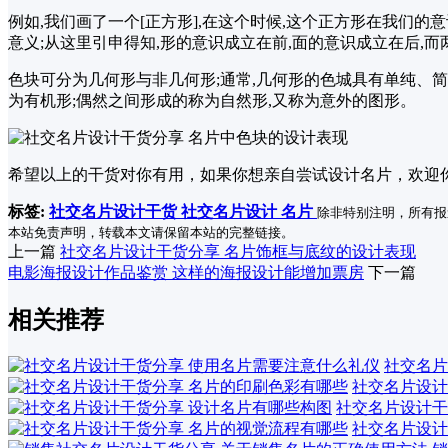
例如,我们画了一个[正方形],在这个时候,这个正方形在我们
意义;从这里引申得知,形的意识成立在前,面的意识成立在后,
色块可分为几何形与非几何形;通常,几何形的色城具有单纯、简
为有机形;偶然之间形成的称为自然形,又称为意外的图形。
希望以上的干货对你有用，如果你想亲自尝试设计名片，欢迎你
标签:
社交名片设计干货
社交名片设计
名片
除非特别注明，所有报
本站免责声明，转载本文请保留本站的完整链接。
上一篇
社交名片设计干货分享 名片饰框与底纹的设计表现
电影海报设计作品鉴赏 这样的海报设计能增加票房
下一篇
相关推荐
社交名片
社交名片设计
社交名片设计干
社交名片设计