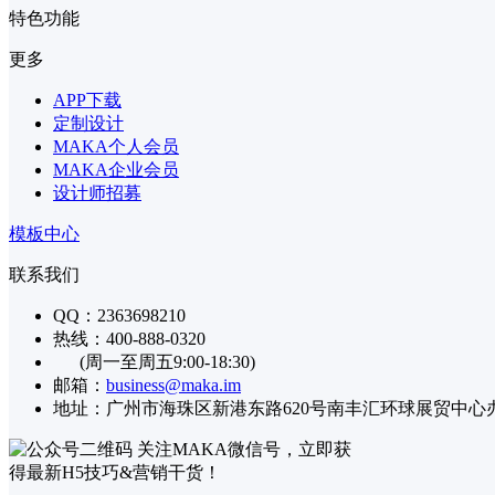
特色功能
更多
APP下载
定制设计
MAKA个人会员
MAKA企业会员
设计师招募
模板中心
联系我们
QQ：2363698210
热线：400-888-0320
(周一至周五9:00-18:30)
邮箱：
business@maka.im
地址：广州市海珠区新港东路620号南丰汇环球展贸中心办公楼
关注MAKA微信号，立即获
得最新H5技巧&营销干货！