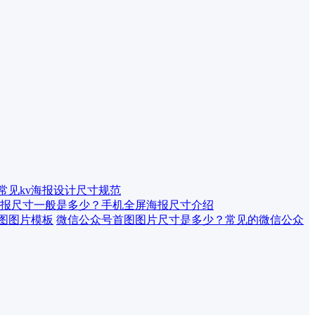
 常见kv海报设计尺寸规范
报尺寸一般是多少？手机全屏海报尺寸介绍
微信公众号首图图片尺寸是多少？常见的微信公众