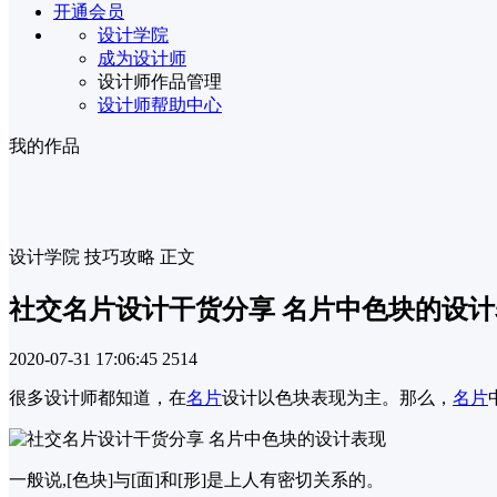
开通会员
设计学院
成为设计师
设计师作品管理
设计师帮助中心
我的作品
设计学院
技巧攻略
正文
社交名片设计干货分享 名片中色块的设计
2020-07-31 17:06:45
2514
很多设计师都知道，在
名片
设计以色块表现为主。那么，
名片
一般说,[色块]与[面]和[形]是上人有密切关系的。