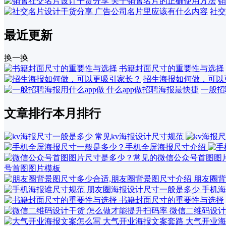
销
社交
最近更新
换一换
书籍封面尺寸的重要性与选择
招生海报如何做，可以
一般招
文章排行
本月排行
号首图图片模板
朋友圈背
手机海
书籍封面尺寸的重要性与选择
微信二维码设计
大气开业海