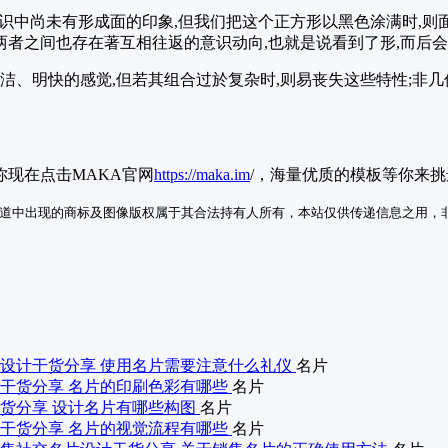
的意识中尚未有形成面的印象,但我们把这个正方形以黑色涂满时,则
而两者之间也存在著互相往返的意识动向,也就是说看到了形,而后会
洁、明快的感觉,但若其组合过於复杂时,则易丧失这些特性;非几
现在点击MAKA官网
https://maka.im
/，海量优质的模板等你来挑
道中出现的商标及图像版权属于其合法持有人所有，本站仅供传递信息之用，
设计干货分享 使用名片需要注意什么礼仪
名片
干货分享 名片的印刷色彩有哪些
名片
货分享 设计名片有哪些构图
名片
干货分享 名片的视觉流程有哪些
名片