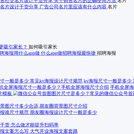
售社交名片设计干货分享 关于销售名片的正确使用方法
名片
名片设计干货分享 广告公司名片里应该有什么内容
名片
更吸引家长？
如何吸引家长
聘海报用什么app做 什么app做招聘海报最快捷
招聘海报
kv海报尺寸一般是多少
手机全屏海
景图尺寸多少合适,朋友圈背景图尺寸介绍
报谁尺寸规范 朋友圈海报设计尺寸一般是多少
干货 怎么做才能提升扫码率
报文案怎么写 大气开业海报文案套路