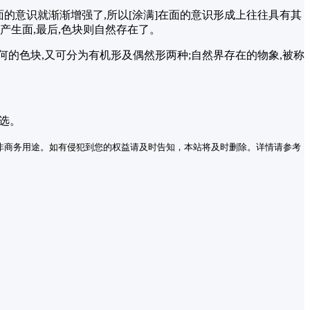
面的意识就渐渐增强了,所以[涂满]在面的意识形成上往往具有其
产生面,最后,色块则自然存在了。
何的色块,又可分为有机形及偶然形两种;自然界存在的物象,被称
选。
非商务用途。如有侵犯到您的权益请及时告知，本站将及时删除。详情请参考