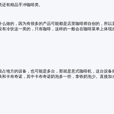
类还有精品手冲咖啡类。
什么做的，因为有很多的产品可能都是店里咖啡师自创的，所以
没有冷饮这一类的，只有咖啡，这样的一般会在咖啡菜单上体现
较占地方的设备，也可能是多台，那就是意式咖啡机，这台设备
铁和卡布奇诺，其中卡布奇诺奶泡多一些，拿铁奶泡少。直接加