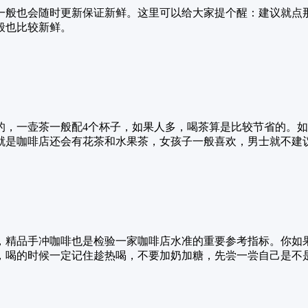
一般也会随时更新保证新鲜。这里可以给大家提个醒：建议就点
般也比较新鲜。
的，一壶茶一般配4个杯子，如果人多，喝茶算是比较节省的。
就是咖啡店还会有花茶和水果茶，女孩子一般喜欢，男士就不建
，精品手冲咖啡也是检验一家咖啡店水准的重要参考指标。你如
，喝的时候一定记住趁热喝，不要加奶加糖，先尝一尝自己是不