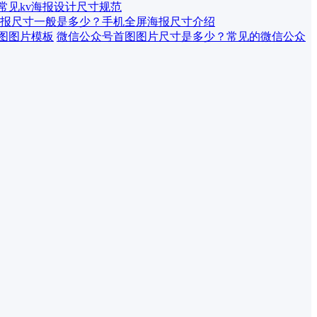
 常见kv海报设计尺寸规范
报尺寸一般是多少？手机全屏海报尺寸介绍
微信公众号首图图片尺寸是多少？常见的微信公众