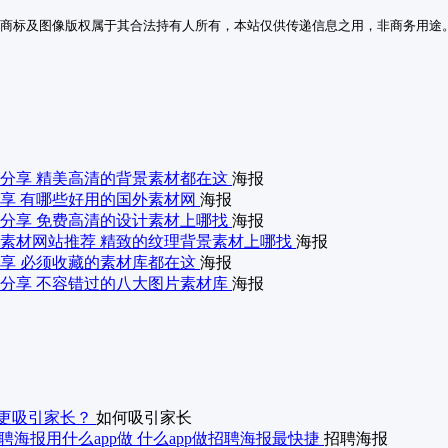
商标及图像版权属于其合法持有人所有，本站仅供传递信息之用，非商务用途
分享 精美高清的背景素材都在这
海报
享 有哪些好用的国外素材网
海报
分享 免费高清的设计素材上哪找
海报
素材网站推荐 精致的纹理背景素材上哪找
海报
享 必须收藏的素材库都在这
海报
分享 不容错过的八大图片素材库
海报
更吸引家长？
如何吸引家长
聘海报用什么app做 什么app做招聘海报最快捷
招聘海报