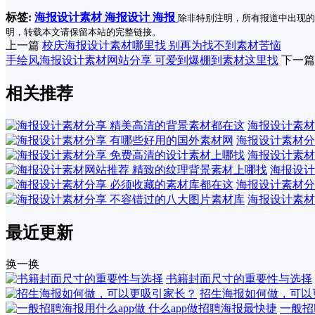
标签:
海报设计素材
海报设计
海报
除非特别注明，所有报道中出现的
明，转载本文请保留本站的完整链接。
上一篇
校庆海报设计素材哪里找 别再为找不到素材苦恼
手绘风海报设计素材网站分享 可爱到爆棚到素材这里找
下一篇
相关推荐
海报设计素材
海报设计素材分
海报设计素材
海报设计
海报设计素材分
海报设计素材
最近更新
换一换
书籍封面尺寸的重要性与选择
招生海报如何做，可以
一般招