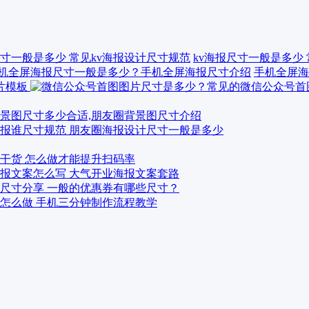
kv海报尺寸一般是多少
手机全屏海
景图尺寸多少合适,朋友圈背景图尺寸介绍
报谁尺寸规范 朋友圈海报设计尺寸一般是多少
干货 怎么做才能提升扫码率
报文案怎么写 大气开业海报文案套路
尺寸分享 一般的优惠券有哪些尺寸？
怎么做 手机三分钟制作流程教学