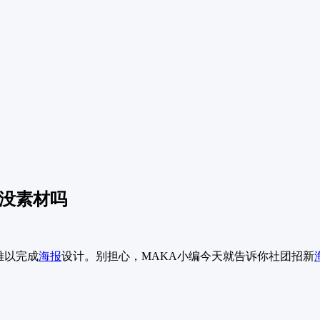
报没素材吗
难以完成
海报
设计。别担心，MAKA小编今天就告诉你社团招新