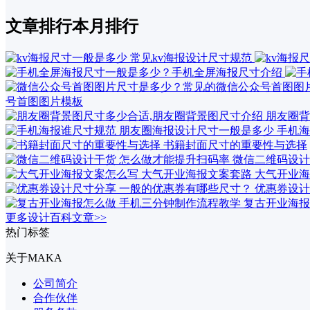
文章排行
本月排行
号首图图片模板
朋友圈背
手机海
书籍封面尺寸的重要性与选择
微信二维码设计
大气开业海
优惠券设计
复古开业海报
更多设计百科文章>>
热门标签
关于MAKA
公司简介
合作伙伴