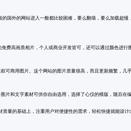
般的国外的网站进入一般都比较困难，要么翻墙，要么加载超慢
C0 授权的免费高画质相片，个人或商业开发皆可，还可以通过颜色进
的无版权可商用图片。这个网站的图片质量很高，而且更新频繁，几
万+图片和文字素材可供你自由选用，选择了心仪的模版，随后在
材质量的基础上，注重用户对便捷性的需求，轻松快捷就能设计