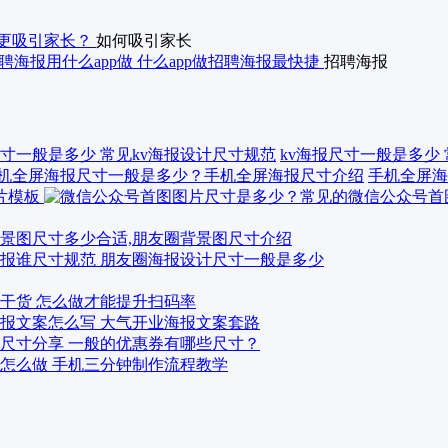
更吸引家长？
如何吸引家长
聘海报用什么app做 什么app做招聘海报最快捷
招聘海报
kv海报尺寸一般是多少
手机全屏海
景图尺寸多少合适,朋友圈背景图尺寸介绍
报谁尺寸规范 朋友圈海报设计尺寸一般是多少
干货 怎么做才能提升扫码率
报文案怎么写 大气开业海报文案套路
尺寸分享 一般的优惠券有哪些尺寸？
怎么做 手机三分钟制作流程教学