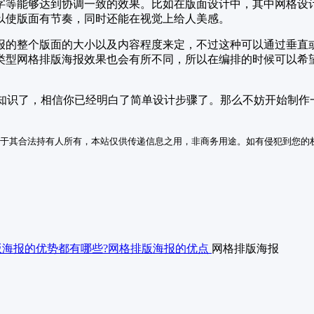
字等能够达到协调一致的效果。比如在版面设计中，其中网格设
以使版面有节奏，同时还能在视觉上给人美感。
报的整个版面的大小以及内容程度来定，不过这种可以通过垂直
类型网格排版海报效果也会有所不同，所以在编排的时候可以希
知识了，相信你已经明白了简单设计步骤了。那么不妨开始制作一
于其合法持有人所有，本站仅供传递信息之用，非商务用途。如有侵犯到您的
版海报的优势都有哪些?网格排版海报的优点
网格排版海报