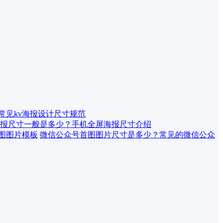
 常见kv海报设计尺寸规范
报尺寸一般是多少？手机全屏海报尺寸介绍
微信公众号首图图片尺寸是多少？常见的微信公众