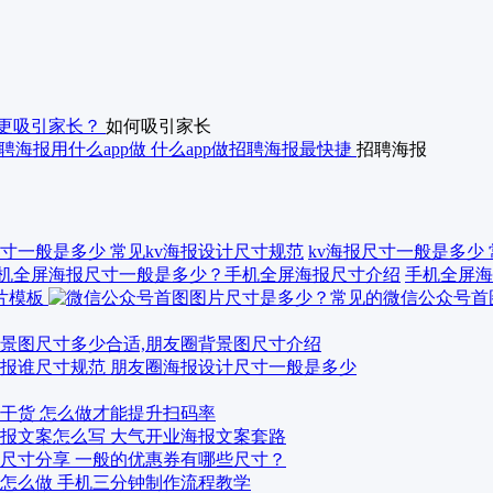
更吸引家长？
如何吸引家长
聘海报用什么app做 什么app做招聘海报最快捷
招聘海报
kv海报尺寸一般是多少
手机全屏海
景图尺寸多少合适,朋友圈背景图尺寸介绍
报谁尺寸规范 朋友圈海报设计尺寸一般是多少
干货 怎么做才能提升扫码率
报文案怎么写 大气开业海报文案套路
尺寸分享 一般的优惠券有哪些尺寸？
怎么做 手机三分钟制作流程教学