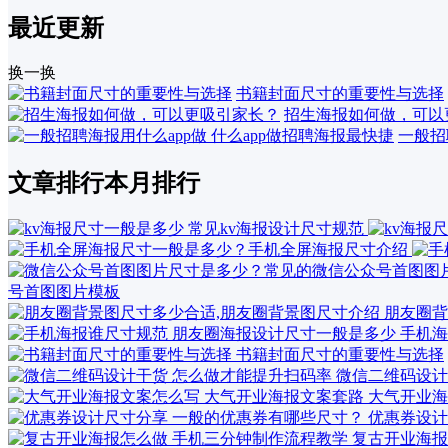
最近更新
换一换
书籍封面尺寸的重要性与选择
招生海报如何做，可以
一般招
文章排行
本月排行
号首图图片模板
朋友圈背
手机海
书籍封面尺寸的重要性与选择
微信二维码设计
大气开业海
优惠券设计
复古开业海报