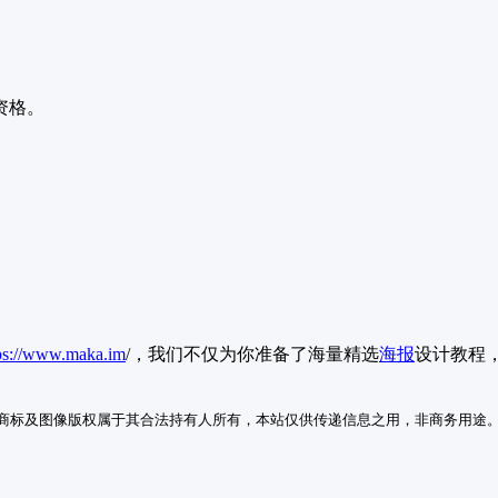
资格。
ps://www.maka.im
/，我们不仅为你准备了海量精选
海报
设计教程，
商标及图像版权属于其合法持有人所有，本站仅供传递信息之用，非商务用途