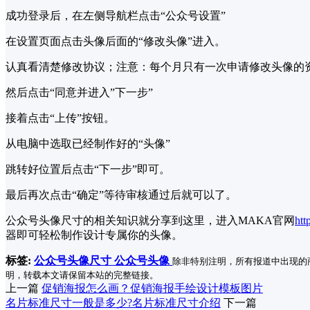
成功登录后，在左侧导航栏点击“公众号设置”
在设置页面点击头像后面的“修改头像”进入。
认真看清楚修改协议；注意：每个月只有一次申请修改头像的
然后点击“同意并进入”下一步”
接着点击“上传”按钮。
从电脑中选取已经制作好的“头像”
跳转好位置后点击“下一步”即可。
最后再次点击“确定”等待审核通过后就可以了。
公众号头像尺寸的相关知识就分享到这里，进入MAKA官网
htt
器即可轻松制作设计专属你的头像。
标签:
公众号头像尺寸
公众号头像
除非特别注明，所有报道中出现的
明，转载本文请保留本站的完整链接。
上一篇
促销海报怎么画？促销海报手绘设计模板图片
名片标准尺寸一般是多少?名片标准尺寸介绍
下一篇