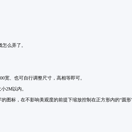
。
概怎么弄了。
X300宽、也可自行调整尺寸，高相等即可。
大小2M以内。
字的图标，在不影响美观度的前提下缩放控制在正方形内的“圆形