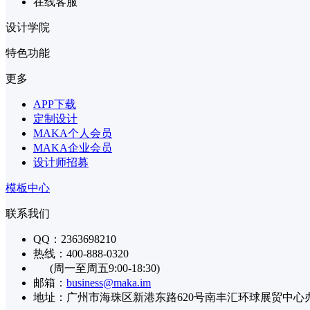
在线客服
设计学院
特色功能
更多
APP下载
定制设计
MAKA个人会员
MAKA企业会员
设计师招募
模板中心
联系我们
QQ：2363698210
热线：400-888-0320
(周一至周五9:00-18:30)
邮箱：
business@maka.im
地址：广州市海珠区新港东路620号南丰汇环球展贸中心办公楼