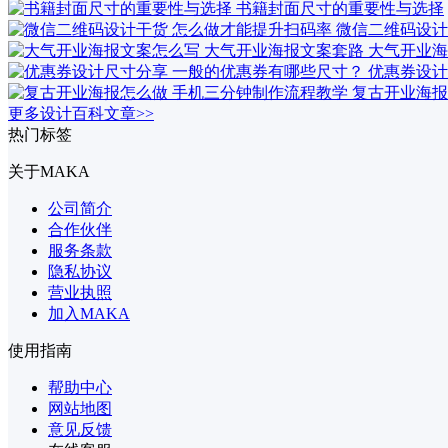
书籍封面尺寸的重要性与选择
微信二维码设计
大气开业海
优惠券设计
复古开业海报
更多设计百科文章>>
热门标签
关于MAKA
公司简介
合作伙伴
服务条款
隐私协议
营业执照
加入MAKA
使用指南
帮助中心
网站地图
意见反馈