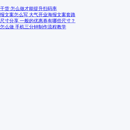
干货 怎么做才能提升扫码率
报文案怎么写 大气开业海报文案套路
尺寸分享 一般的优惠券有哪些尺寸？
怎么做 手机三分钟制作流程教学