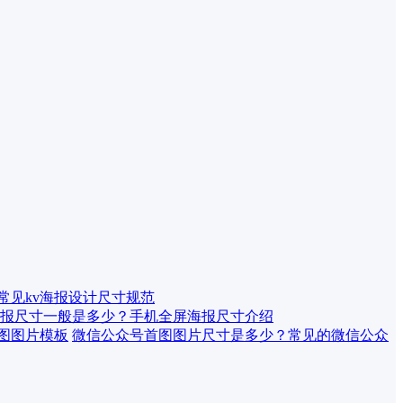
 常见kv海报设计尺寸规范
报尺寸一般是多少？手机全屏海报尺寸介绍
微信公众号首图图片尺寸是多少？常见的微信公众