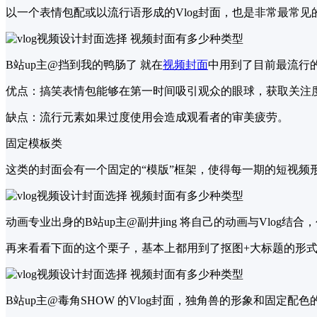
以一个表情包配或以流行语形成的Vlog封面，也是非常最常
B站up主@挡到我的鸭肠了 就在
视频封面
中用到了目前最流行
优点：搞笑表情包能够在第一时间吸引观众的眼球，获取关注
缺点：流行元素如果过度使用会造成观看者的审美疲劳。
固定模板类
这类的封面会有一个固定的“模版”框架，使得每一期的短视
动画专业出身的B站up主@副井jing 将自己的动画与Vlog结
再来看看下面的这个栗子，基本上都用到了抠图+大标题的形
B站up主@毒角SHOW 的Vlog封面，独角兽的形象和固定配