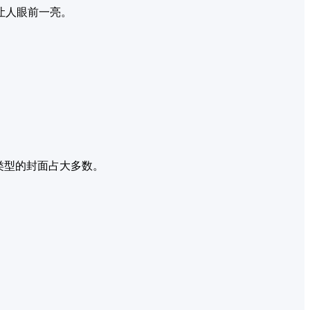
让人眼前一亮。
类型的封面占大多数。