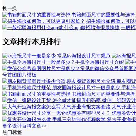
换一换
书籍封面尺寸的重要性与选择
招生海报如何做，可以
一般招
文章排行
本月排行
号首图图片模板
朋友圈背
手机海
书籍封面尺寸的重要性与选择
微信二维码设计
大气开业海
优惠券设计
复古开业海报
更多设计百科文章>>
热门标签