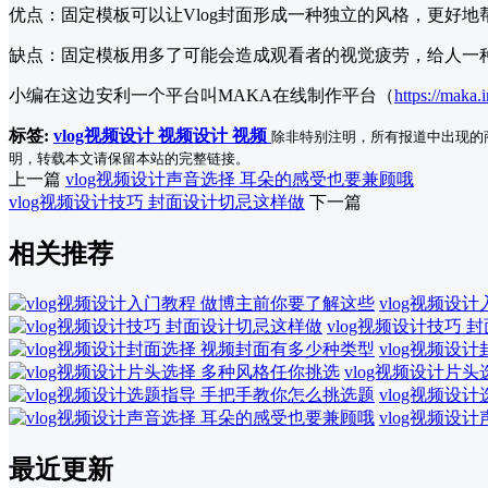
优点：固定模板可以让Vlog封面形成一种独立的风格，更好
缺点：固定模板用多了可能会造成观看者的视觉疲劳，给人一
小编在这边安利一个平台叫MAKA在线制作平台（
https://maka.
标签:
vlog视频设计
视频设计
视频
除非特别注明，所有报道中出现的
明，转载本文请保留本站的完整链接。
上一篇
vlog视频设计声音选择 耳朵的感受也要兼顾哦
vlog视频设计技巧 封面设计切忌这样做
下一篇
相关推荐
vlog视频设
vlog视频设计技巧
vlog视频设
vlog视频设计片
vlog视频设
vlog视频设
最近更新