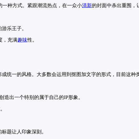
见的一种方式。紧跟潮流热点，在一众小
清新
的封面中杀出重围，
的游乐王子。
度，充满
趣味
性。
频形成统一的风格。大多数会运用到抠图加文字的形式，目前这种
合，创造出一个特别的属于自己的IP形象。
式。
色的标题让人印象深刻。