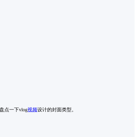
点一下vlog
视频
设计的封面类型。