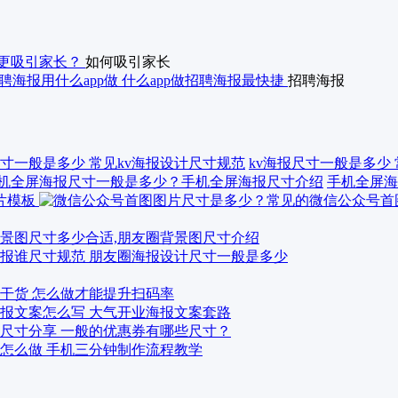
更吸引家长？
如何吸引家长
聘海报用什么app做 什么app做招聘海报最快捷
招聘海报
kv海报尺寸一般是多少
手机全屏海
景图尺寸多少合适,朋友圈背景图尺寸介绍
报谁尺寸规范 朋友圈海报设计尺寸一般是多少
干货 怎么做才能提升扫码率
报文案怎么写 大气开业海报文案套路
尺寸分享 一般的优惠券有哪些尺寸？
怎么做 手机三分钟制作流程教学