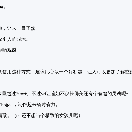
g。
标题，让人一目了然
吸引人的眼球。
影响观感。
果使用这种方式，建议用心取一个好标题，让人可以更加了解或好
量超过70w+。不过sei让瞳姐不仅长得美还有个有趣的灵魂呢~
gger，制作起来省时省力。
致。（sei还不想当个精致的女孩儿呢）