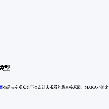
类型
面
都是决定观众会不会点进去观看的最直接原因。MAKA小编来盘