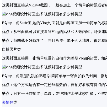
这类封面直接从Vlog中截图，一般会加上一个简单的标题或者ta
B站up主@Susie宝 她的Vlog封面就是内容画面加一句简单的
优点：从封面就可以直接看到Vlog的风格和大致内容，能快速
缺点：截图截不好就糊了，并且画质可能不会太清晰。很容易
自拍照片类
这类封面直接用一张简单粗暴的自拍作为整期Vlog的封面。如
B站up主@活蹦乱跳的肥曈 以简简单单一张自拍作为封面，播放
优点：这个方式适合有一定粉丝基数的，自拍好看或有特点的Vlo
缺点：只有一张自拍过于单调，显得制作水平比较粗糙，不够精
表情包
类