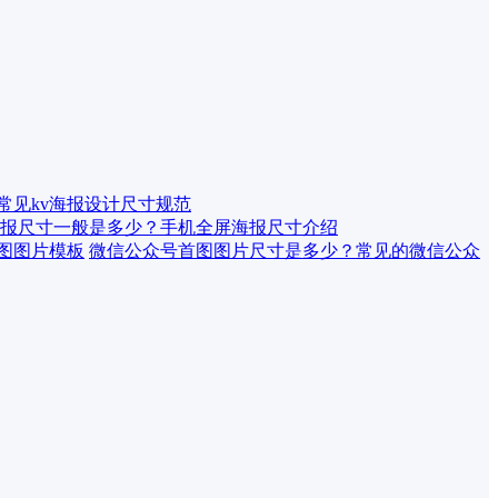
 常见kv海报设计尺寸规范
报尺寸一般是多少？手机全屏海报尺寸介绍
微信公众号首图图片尺寸是多少？常见的微信公众