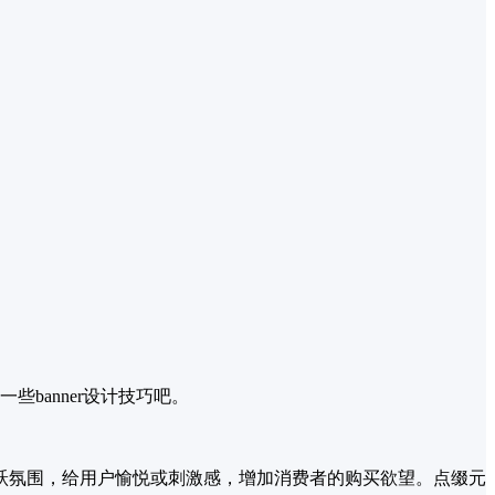
些banner设计技巧吧。
跃氛围，给用户愉悦或刺激感，增加消费者的购买欲望。点缀元