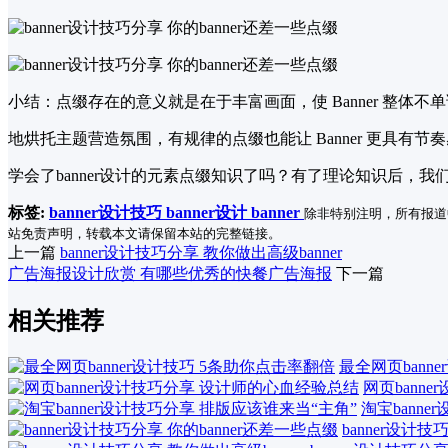
小结：点缀存在的意义就是在于丰富画面，使 Banner 整体不
地烘托主题营造氛围，有规律的点缀也能让 Banner 更具有
学会了banner设计的元素点缀知识了吗？有了理论知识后，我
标签:
banner设计技巧
banner设计
banner
除非特别注明，所有报道
站免责声明，转载本文请保留本站的完整链接。
上一篇
banner设计技巧分享 教你做出高级banner
广告海报设计欣赏 有哪些优秀的快餐广告海报
下一篇
相关推荐
最全网页bann
网页bann
淘宝bann
banner设计技