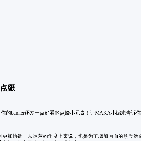
些点缀
banner还差一点好看的点缀小元素！让MAKA小编来告诉你一
且更加协调，从运营的角度上来说，也是为了增加画面的热闹活