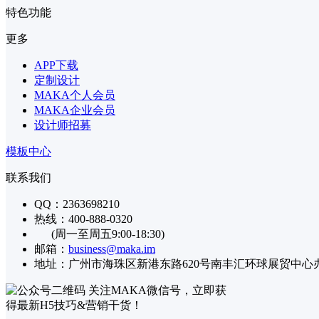
特色功能
更多
APP下载
定制设计
MAKA个人会员
MAKA企业会员
设计师招募
模板中心
联系我们
QQ：2363698210
热线：400-888-0320
(周一至周五9:00-18:30)
邮箱：
business@maka.im
地址：广州市海珠区新港东路620号南丰汇环球展贸中心办公楼
关注MAKA微信号，立即获
得最新H5技巧&营销干货！