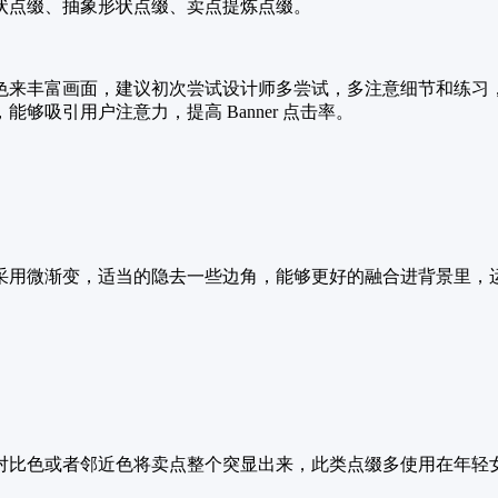
状点缀、抽象形状点缀、卖点提炼点缀。
色来丰富画面，建议初次尝试设计师多尝试，多注意细节和练习
吸引用户注意力，提高 Banner 点击率。
微渐变，适当的隐去一些边角，能够更好的融合进背景里，运用水
。
色或者邻近色将卖点整个突显出来，此类点缀多使用在年轻女性为