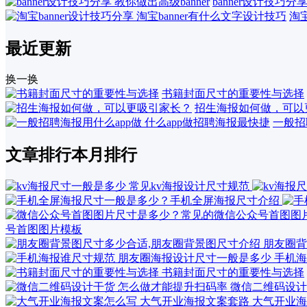
banner设计技巧分享
淘宝
最近更新
换一换
书籍封面尺寸的重要性与选择
招生海报如何做，可以
一般招
文章排行
本月排行
号首图图片模板
朋友圈背
手机海
书籍封面尺寸的重要性与选择
微信二维码设计
大气开业海