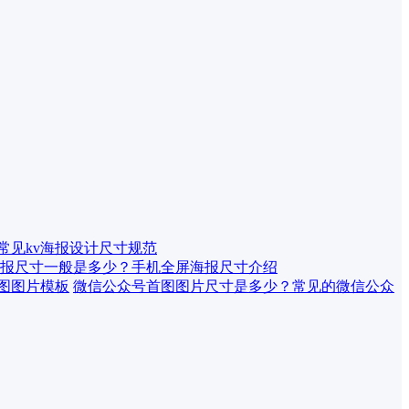
 常见kv海报设计尺寸规范
报尺寸一般是多少？手机全屏海报尺寸介绍
微信公众号首图图片尺寸是多少？常见的微信公众