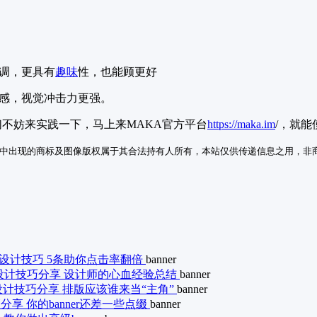
单调，更具有
趣味
性，也能顾更好
节奏感，视觉冲击力更强。
们不妨来实践一下，马上来MAKA官方平台
https://maka.im
/，就能
中出现的商标及图像版权属于其合法持有人所有，本站仅供传递信息之用，非
er设计技巧 5条助你点击率翻倍
banner
er设计技巧分享 设计师的心血经验总结
banner
er设计技巧分享 排版应该谁来当“主角”
banner
巧分享 你的banner还差一些点缀
banner