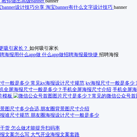
 教你做出高级banner
banner
banner设计技巧分享 淘宝banner有什么文字设计技巧
banner
更吸引家长？
如何吸引家长
聘海报用什么app做 什么app做招聘海报最快捷
招聘海报
kv海报尺寸一般是多少
手机全屏海
景图尺寸多少合适,朋友圈背景图尺寸介绍
报谁尺寸规范 朋友圈海报设计尺寸一般是多少
干货 怎么做才能提升扫码率
报文案怎么写 大气开业海报文案套路