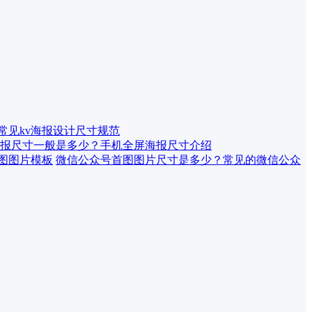
 常见kv海报设计尺寸规范
报尺寸一般是多少？手机全屏海报尺寸介绍
微信公众号首图图片尺寸是多少？常见的微信公众