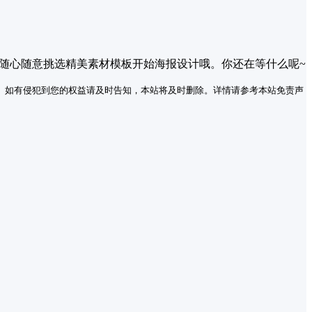
能随心随意挑选精美素材模板开始海报设计哦。你还在等什么呢~
。如有侵犯到您的权益请及时告知，本站将及时删除。详情请参考本站免责声