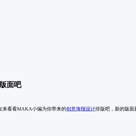
新版面吧
在来看看MAKA小编为你带来的
创意
海报设计
排版吧，新的版面