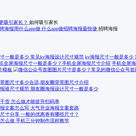
更吸引家长？
如何吸引家长
聘海报用什么app做 什么app做招聘海报最快捷
招聘海报
kv海报尺寸一般是多少
手机全屏海
景图尺寸多少合适,朋友圈背景图尺寸介绍
报谁尺寸规范 朋友圈海报设计尺寸一般是多少
干货 怎么做才能提升扫码率
报文案怎么写 大气开业海报文案套路
尺寸分享 一般的优惠券有哪些尺寸？
怎么做 手机三分钟制作流程教学