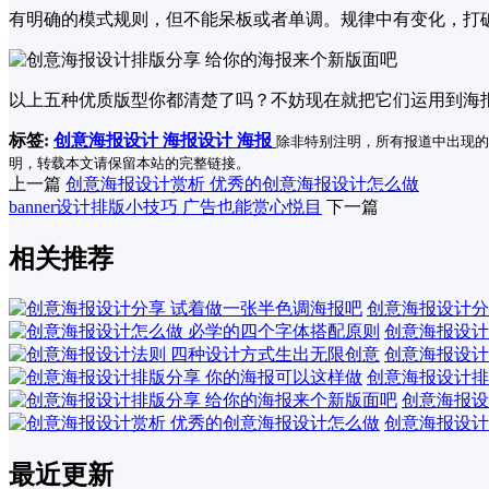
有明确的模式规则，但不能呆板或者单调。规律中有变化，打
以上五种优质版型你都清楚了吗？不妨现在就把它们运用到海报
标签:
创意海报设计
海报设计
海报
除非特别注明，所有报道中出现的
明，转载本文请保留本站的完整链接。
上一篇
创意海报设计赏析 优秀的创意海报设计怎么做
banner设计排版小技巧 广告也能赏心悦目
下一篇
相关推荐
创意海报设计分
创意海报设计
创意海报设计
创意海报设计排
创意海报设
创意海报设计
最近更新