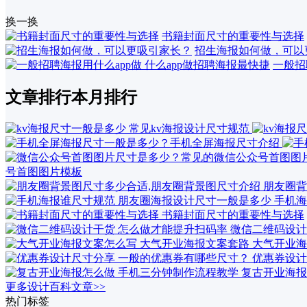
换一换
书籍封面尺寸的重要性与选择
招生海报如何做，可以
一般招
文章排行
本月排行
号首图图片模板
朋友圈背
手机海
书籍封面尺寸的重要性与选择
微信二维码设计
大气开业海
优惠券设计
复古开业海报
更多设计百科文章>>
热门标签