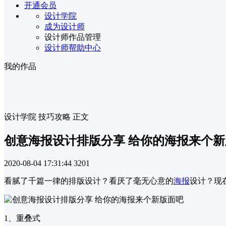
开通会员
设计学院
成为设计师
设计师作品管理
设计师帮助中心
我的作品
设计学院
技巧攻略
正文
创意海报设计排版分享 给你的海报来个
2020-08-04 17:31:44
3201
看腻了千篇一律的排版设计？看厌了毫无心意的
海报
设计？现
1、重叠式