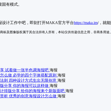
破固有模式。
设计工作中吧，即刻打开MAKA官方平台
https://maka.im
/，就
商标及图像版权属于其合法持有人所有，本站仅供传递信息之用，非商务用途
享 试着做一张半色调海报吧
海报
怎么做 必学的四个字体搭配原则
海报
法则 四种设计方式生出无限创意
海报
版分享 你的海报可以这样做
海报
计排版分享 给你的海报来个新版面吧
海报
赏析 优秀的创意海报设计怎么做
海报