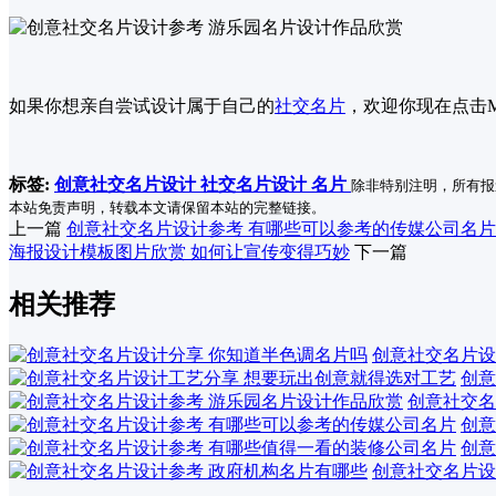
如果你想亲自尝试设计属于自己的
社交名片
，欢迎你现在点击M
标签:
创意社交名片设计
社交名片设计
名片
除非特别注明，所有报
本站免责声明，转载本文请保留本站的完整链接。
上一篇
创意社交名片设计参考 有哪些可以参考的传媒公司名片
海报设计模板图片欣赏 如何让宣传变得巧妙
下一篇
相关推荐
创意社交名片设
创意
创意社交名
创意
创意
创意社交名片设