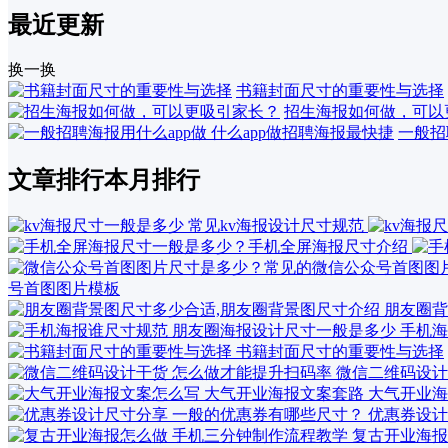
最近更新
换一换
书籍封面尺寸的重要性与选择
招生海报如何做，可以
一般招
文章排行
本月排行
号首图图片模板
朋友圈背
手机海
书籍封面尺寸的重要性与选择
微信二维码设计
大气开业海
优惠券设计
复古开业海报