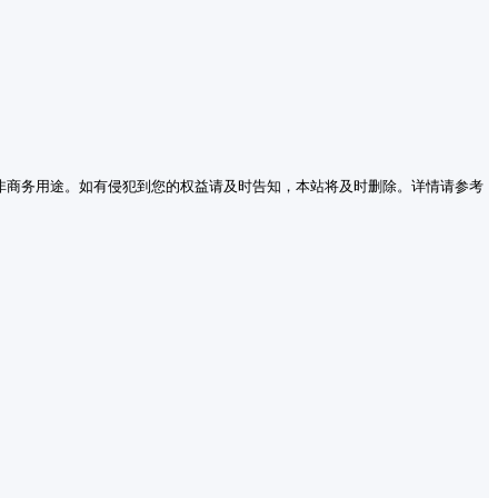
非商务用途。如有侵犯到您的权益请及时告知，本站将及时删除。详情请参考