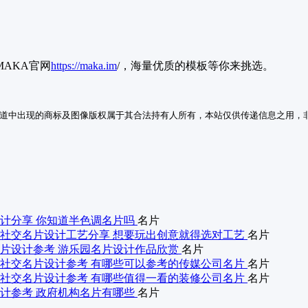
AKA官网
https://maka.im
/，海量优质的模板等你来挑选。
道中出现的商标及图像版权属于其合法持有人所有，本站仅供传递信息之用，
计分享 你知道半色调名片吗
名片
社交名片设计工艺分享 想要玩出创意就得选对工艺
名片
片设计参考 游乐园名片设计作品欣赏
名片
社交名片设计参考 有哪些可以参考的传媒公司名片
名片
社交名片设计参考 有哪些值得一看的装修公司名片
名片
计参考 政府机构名片有哪些
名片