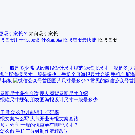
更吸引家长？
如何吸引家长
聘海报用什么app做 什么app做招聘海报最快捷
招聘海报
kv海报尺寸一般是多少
手机全屏海
景图尺寸多少合适,朋友圈背景图尺寸介绍
报谁尺寸规范 朋友圈海报设计尺寸一般是多少
干货 怎么做才能提升扫码率
报文案怎么写 大气开业海报文案套路
尺寸分享 一般的优惠券有哪些尺寸？
怎么做 手机三分钟制作流程教学