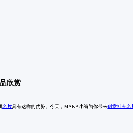
作品欣赏
而
名片
具有这样的优势。今天，MAKA小编为你带来
创意
社交名