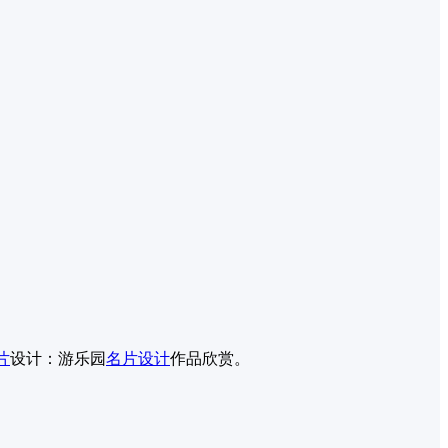
片
设计：游乐园
名片设计
作品欣赏。