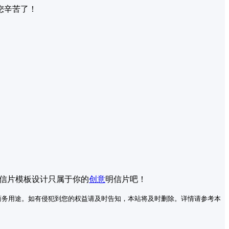
您辛苦了！
明信片模板设计只属于你的
创意
明信片吧！
商务用途。如有侵犯到您的权益请及时告知，本站将及时删除。详情请参考本