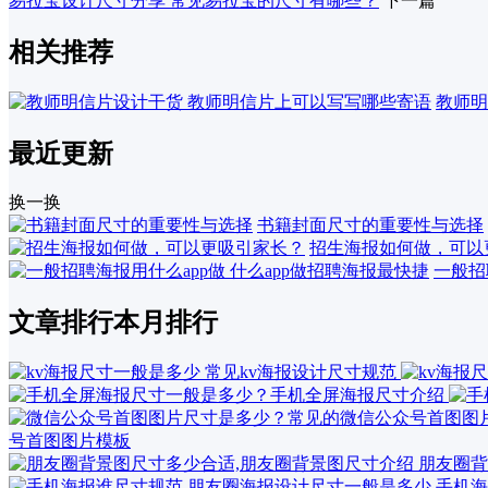
易拉宝设计尺寸分享 常见易拉宝的尺寸有哪些？
下一篇
相关推荐
教师明
最近更新
换一换
书籍封面尺寸的重要性与选择
招生海报如何做，可以
一般招
文章排行
本月排行
号首图图片模板
朋友圈背
手机海