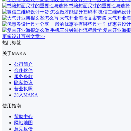
书籍封面尺寸的重要性与选择
微信二维码设计
大气开业海
优惠券设计
复古开业海报
更多设计百科文章>>
热门标签
关于MAKA
公司简介
合作伙伴
服务条款
隐私协议
营业执照
加入MAKA
使用指南
帮助中心
网站地图
意见反馈