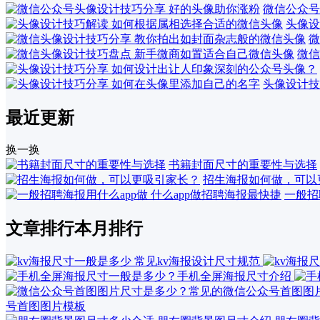
微信公众号
头像设
微
微信
头像设计技
最近更新
换一换
书籍封面尺寸的重要性与选择
招生海报如何做，可以
一般招
文章排行
本月排行
号首图图片模板