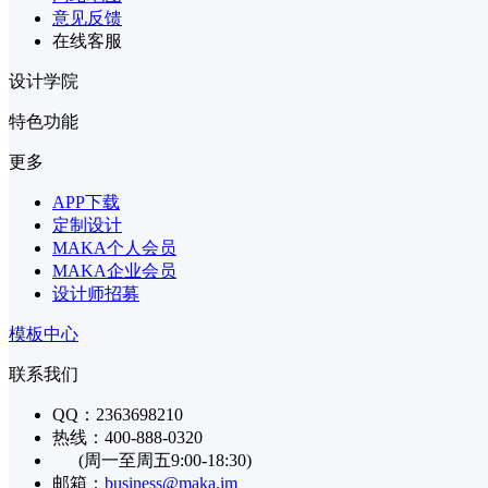
意见反馈
在线客服
设计学院
特色功能
更多
APP下载
定制设计
MAKA个人会员
MAKA企业会员
设计师招募
模板中心
联系我们
QQ：2363698210
热线：400-888-0320
(周一至周五9:00-18:30)
邮箱：
business@maka.im