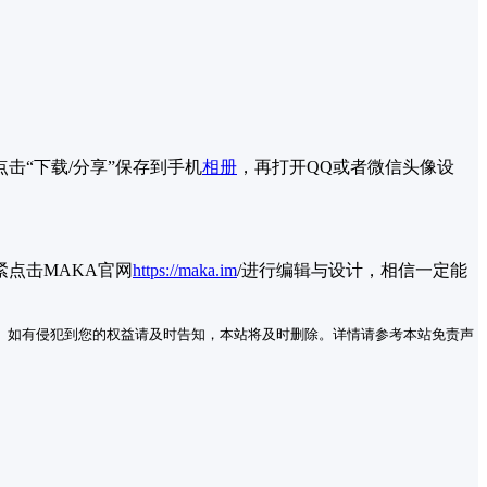
“下载/分享”保存到手机
相册
，再打开QQ或者微信头像设
紧
点击MAKA官网
https://maka.im
/
进行
编辑与设计，相信一定能
。如有侵犯到您的权益请及时告知，本站将及时删除。详情请参考本站免责声