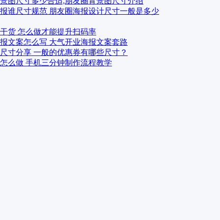
景图尺寸多少合适,朋友圈背景图尺寸介绍
报谁尺寸规范 朋友圈海报设计尺寸一般是多少
干货 怎么做才能提升扫码率
报文案怎么写 大气开业海报文案套路
尺寸分享 一般的优惠券有哪些尺寸？
怎么做 手机三分钟制作流程教学