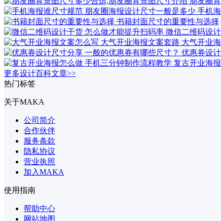
朋友圈背
手机海
书籍封面尺寸的重要性与选择
微信二维码设计
大气开业海
优惠券设计
复古开业海报
更多设计百科文章>>
热门标签
关于MAKA
公司简介
合作伙伴
服务条款
隐私协议
营业执照
加入MAKA
使用指南
帮助中心
网站地图