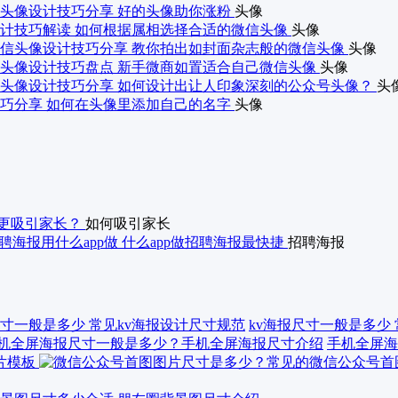
头像设计技巧分享 好的头像助你涨粉
头像
计技巧解读 如何根据属相选择合适的微信头像
头像
信头像设计技巧分享 教你拍出如封面杂志般的微信头像
头像
头像设计技巧盘点 新手微商如置适合自己微信头像
头像
头像设计技巧分享 如何设计出让人印象深刻的公众号头像？
头
巧分享 如何在头像里添加自己的名字
头像
更吸引家长？
如何吸引家长
聘海报用什么app做 什么app做招聘海报最快捷
招聘海报
kv海报尺寸一般是多少
手机全屏海