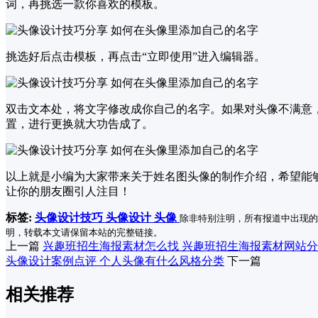
词，再挑选一款你喜欢的模板。
挑选好后点击模板，再点击“立即使用”进入编辑器。
双击文本处，将文字修改成你自己的名字。如果对头像不满意，
置，进行更换就大功告成了。
以上就是小编为大家带来关于姓名图头像的制作介绍，希望能
让你的朋友圈引人注目！
标签:
头像设计技巧
头像设计
头像
除非特别注明，所有报道中出现的
明，转载本文请保留本站的完整链接。
上一篇
兴趣班招生海报素材怎么找 兴趣班招生海报素材网站
头像设计案例点评 个人头像有什么风格分类
下一篇
相关推荐