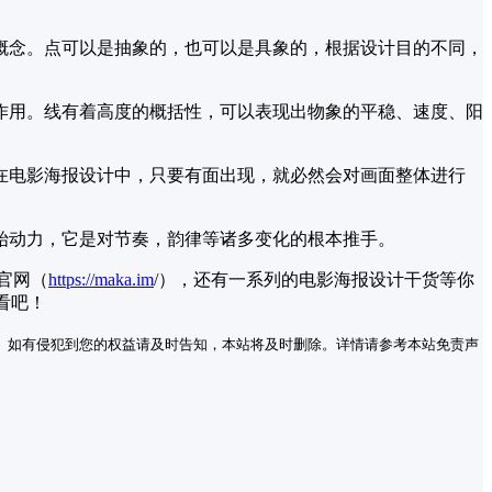
概念。点可以是抽象的，也可以是具象的，根据设计目的不同，
作用。线有着高度的概括性，可以表现出物象的平稳、速度、阳
在电影海报设计中，只要有面出现，就必然会对画面整体进行
始动力，它是对节奏，韵律等诸多变化的根本推手。
官网（
https://maka.im
/
），还有一系列的电影海报设计干货等你
看吧！
。如有侵犯到您的权益请及时告知，本站将及时删除。详情请参考本站免责声