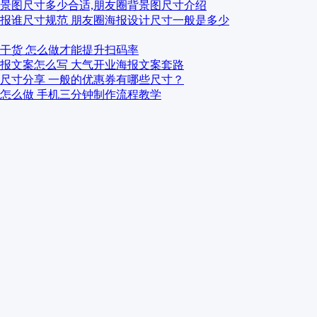
景图尺寸多少合适,朋友圈背景图尺寸介绍
报谁尺寸规范 朋友圈海报设计尺寸一般是多少
干货 怎么做才能提升扫码率
报文案怎么写 大气开业海报文案套路
尺寸分享 一般的优惠券有哪些尺寸？
怎么做 手机三分钟制作流程教学