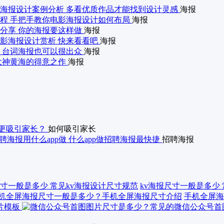
海报设计案例分析 多看优质作品才能找到设计灵感
海报
程 手把手教你电影海报设计如何布局
海报
分享 你的海报要这样做
海报
影海报设计赏析 快来看看吧
海报
 台词海报也可以很出众
海报
大神黄海的得意之作
海报
更吸引家长？
如何吸引家长
聘海报用什么app做 什么app做招聘海报最快捷
招聘海报
kv海报尺寸一般是多少
手机全屏海