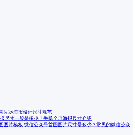
 常见kv海报设计尺寸规范
报尺寸一般是多少？手机全屏海报尺寸介绍
微信公众号首图图片尺寸是多少？常见的微信公众