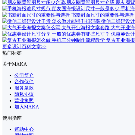
朋友圈背
手机海
书籍封面尺寸的重要性与选择
微信二维码设计
大气开业海
优惠券设计
复古开业海报
更多设计百科文章>>
热门标签
关于MAKA
公司简介
合作伙伴
服务条款
隐私协议
营业执照
加入MAKA
使用指南
帮助中心