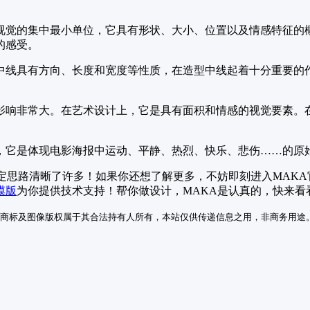
视觉的集中最小单位，它具有形状、大小、位置以及情感特征的
的感受。
中线具有方向、长度和宽度等性质，在造型中线起着十分重要的
影响非常大。在艺术设计上，它是具有面积和情感的视觉要素。
，它是体现电影海报中运动、平静、热烈、快乐、悲伤……的原
定思路清晰了许多！如果你还想了解更多，不妨即刻进入MAKA
模版
为你提供技术支持！帮你做设计，MAKA是认真的，快来看
商标及图像版权属于其合法持有人所有，本站仅供传递信息之用，非商务用途