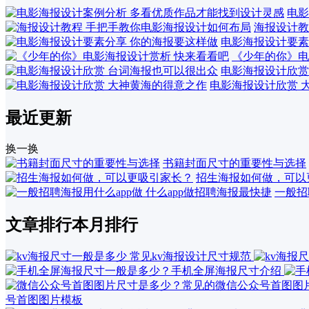
电影
海报设计教
电影海报设计要素
《少年的你》电
电影海报设计欣赏
电影海报设计欣赏 
最近更新
换一换
书籍封面尺寸的重要性与选择
招生海报如何做，可以
一般招
文章排行
本月排行
号首图图片模板