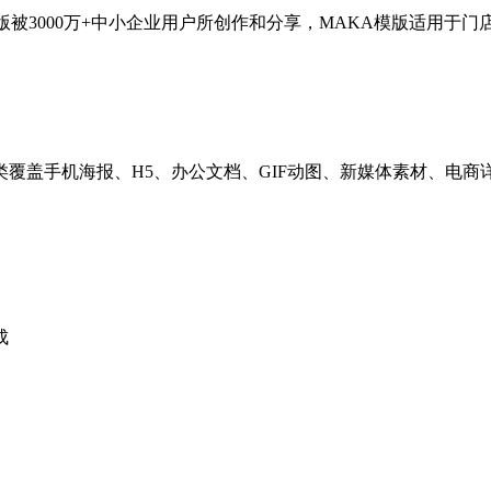
被3000万+中小企业用户所创作和分享，MAKA模版适用于
品类覆盖手机海报、H5、办公文档、GIF动图、新媒体素材、
成