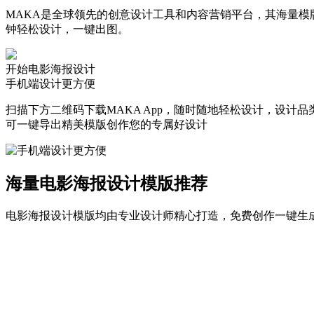
MAKA是全球领先的创意设计工具和内容营销平台，其海量模版
钟轻松设计，一键出图。
开始电影海报设计
手机端设计更方便
扫描下方二维码下载MAKA App，随时随地轻松设计，设计
可一键导出精美模版创作您的专属好设计
海量电影海报设计模版推荐
电影海报设计模版均由专业设计师精心打造，免费创作一键生