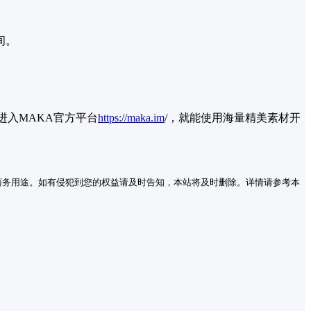
间。
进入MAKA官方平台
https://maka.im
/
，就能使用海量精美素材开
商务用途。如有侵犯到您的权益请及时告知，本站将及时删除。详情请参考本