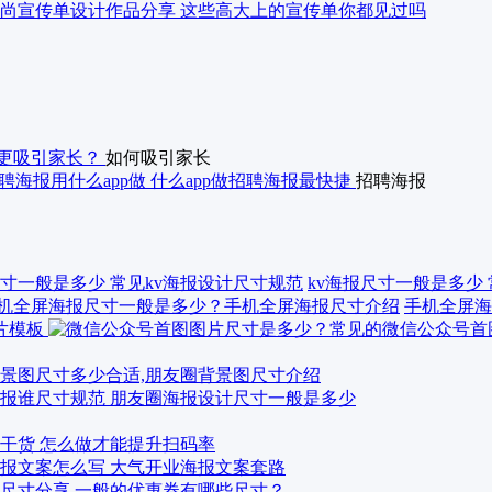
尚宣传单设计作品分享 这些高大上的宣传单你都见过吗
更吸引家长？
如何吸引家长
聘海报用什么app做 什么app做招聘海报最快捷
招聘海报
kv海报尺寸一般是多少
手机全屏海
景图尺寸多少合适,朋友圈背景图尺寸介绍
报谁尺寸规范 朋友圈海报设计尺寸一般是多少
干货 怎么做才能提升扫码率
报文案怎么写 大气开业海报文案套路
尺寸分享 一般的优惠券有哪些尺寸？