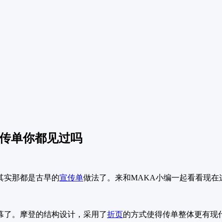
宣传单你都见过吗
其实那都是古早的
宣传单
做法了。来和MAKA小编一起看看现在
幕了。摩登的结构设计，采用了
折页
的方式使得传单整体更有现