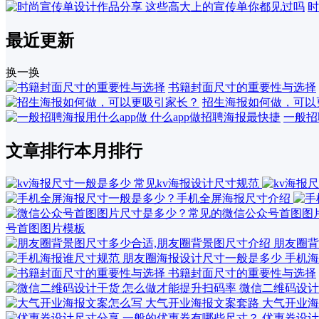
时
最近更新
换一换
书籍封面尺寸的重要性与选择
招生海报如何做，可以
一般招
文章排行
本月排行
号首图图片模板
朋友圈背
手机海
书籍封面尺寸的重要性与选择
微信二维码设计
大气开业海
优惠券设计