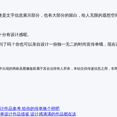
使是文字信息展示部分，也有大部分的留白，给人无限的遐想空
十分有设计感呢。
t到了吗？你也可以亲自设计一份独一无二的时尚宣传单哦，现在
中出现的商标及图像版权属于其合法持有人所有，本站仅供传递信息之用，非
计作品参考 给你的传单换个样吧
单设计作品借鉴 设计感满满的作品都在这