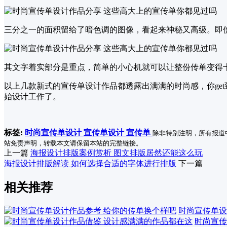
三分之一的面积留给了暗色调的图像，看起来神秘又高级。即
其文字着实部分是重点，简单的小心机就可以让整份传单变得
以上几款新式的宣传单设计作品都透露出满满的时尚感，你ge
始设计工作了。
标签:
时尚宣传单设计
宣传单设计
宣传单
除非特别注明，所有报道
站免责声明，转载本文请保留本站的完整链接。
上一篇
海报设计排版案例赏析 图文排版居然还能这么玩
海报设计排版解读 如何选择合适的字体进行排版
下一篇
相关推荐
时尚宣传单设
时尚宣传