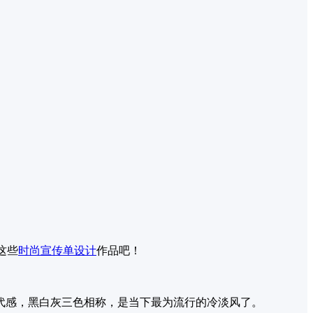
这些
时尚
宣传单设计
作品吧！
代感，黑白灰三色相称，是当下最为流行的冷淡风了。