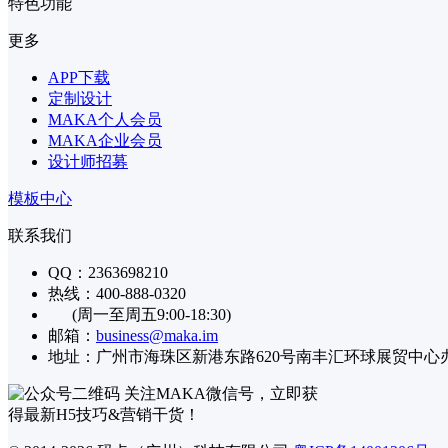
特色功能
更多
APP下载
定制设计
MAKA个人会员
MAKA企业会员
设计师招募
模板中心
联系我们
QQ：2363698210
热线：400-888-0320
(周一至周五9:00-18:30)
邮箱：
business@maka.im
地址：广州市海珠区新港东路620号南丰汇环球展贸中心办公楼
关注MAKA微信号，立即获
得最新H5技巧&营销干货！