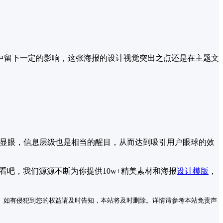
中留下一定的影响，这张海报的设计视觉突出之点还是在主题文
出显眼，信息层级也是相当的醒目，从而达到吸引用户眼球的效
看看吧，我们源源不断为你提供10w+精美素材和海报
设计模版
，
。如有侵犯到您的权益请及时告知，本站将及时删除。详情请参考本站免责声