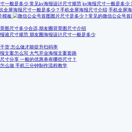
kv海报尺寸一般是多少
手机全屏海
景图尺寸多少合适,朋友圈背景图尺寸介绍
报谁尺寸规范 朋友圈海报设计尺寸一般是多少
干货 怎么做才能提升扫码率
报文案怎么写 大气开业海报文案套路
尺寸分享 一般的优惠券有哪些尺寸？
怎么做 手机三分钟制作流程教学