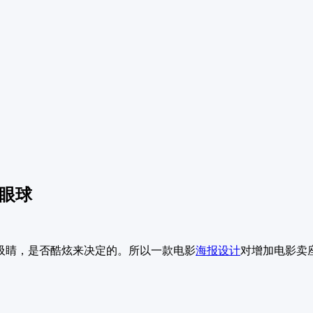
眼球
吸睛，是否酷炫来决定的。所以一款电影
海报设计
对增加电影卖