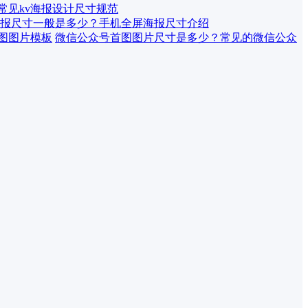
 常见kv海报设计尺寸规范
报尺寸一般是多少？手机全屏海报尺寸介绍
微信公众号首图图片尺寸是多少？常见的微信公众