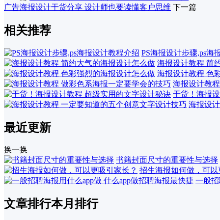
广告海报设计干货分享 设计师也要读懂客户思维
下一篇
相关推荐
PS海报设计步骤,ps
海报设计教程 简
海报设计教程 色
海报设计教程
干货！海报设
海报设计
最近更新
换一换
书籍封面尺寸的重要性与选择
招生海报如何做，可以
一般招
文章排行
本月排行