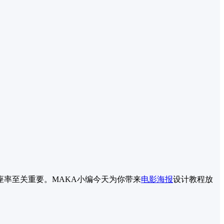
座率至关重要。MAKA小编今天为你带来
电影海报
设计教程放