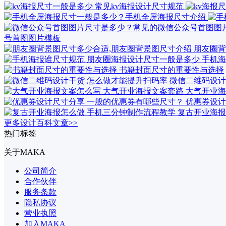
号首图图片模板
朋友圈背
手机海
书籍封面尺寸的重要性与选择
微信二维码设计
大气开业海
优惠券设计
复古开业海报
更多设计百科文章>>
热门标签
关于MAKA
公司简介
合作伙伴
服务条款
隐私协议
营业执照
加入MAKA