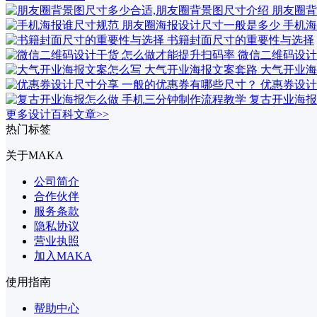
朋友圈背
手机海
书籍封面尺寸的重要性与选择
微信二维码设计
大气开业海
优惠券设计
复古开业海报
更多设计百科文章>>
热门标签
关于MAKA
公司简介
合作伙伴
服务条款
隐私协议
营业执照
加入MAKA
使用指南
帮助中心