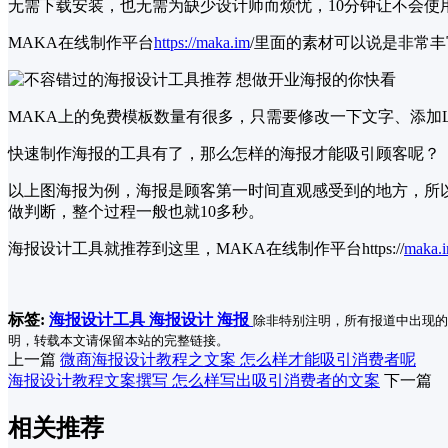
无需下载安装，也无需为缺少设计师而烦忧，10分钟让不会使
MAKA在线制作平台
https://maka.im
/里面的素材可以说是非常
MAKA上的免费模板数量有很多，只需要修改一下文字、添加
快速制作海报的工具有了，那么怎样的海报才能吸引顾客呢？
以上图海报为例，海报是顾客第一时间直观感受到的地方，所以
做判断，整个过程一般也就10多秒。
海报设计工具就推荐到这里，MAKA在线制作平台https://
maka.
标签:
海报设计工具
海报设计
海报
除非特别注明，所有报道中出现的
明，转载本文请保留本站的完整链接。
上一篇
微商海报设计教程之文案 怎么样才能吸引消费者呢
海报设计教程文案撰写 怎么样写出吸引消费者的文案
下一篇
相关推荐