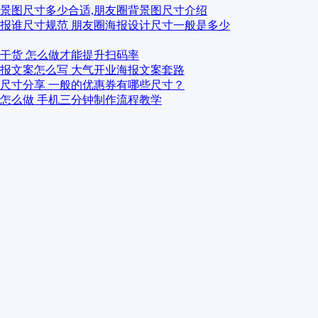
景图尺寸多少合适,朋友圈背景图尺寸介绍
报谁尺寸规范 朋友圈海报设计尺寸一般是多少
干货 怎么做才能提升扫码率
报文案怎么写 大气开业海报文案套路
尺寸分享 一般的优惠券有哪些尺寸？
怎么做 手机三分钟制作流程教学