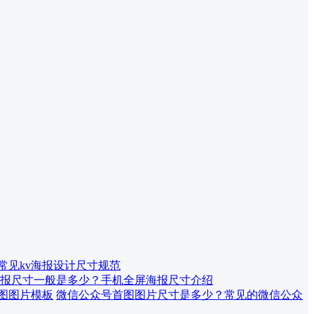
 常见kv海报设计尺寸规范
报尺寸一般是多少？手机全屏海报尺寸介绍
微信公众号首图图片尺寸是多少？常见的微信公众