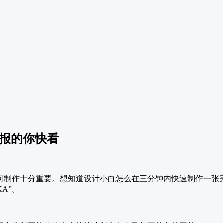
海报的你快看
何制作十分重要。想知道设计小白怎么在三分钟内快速制作一张
A”。