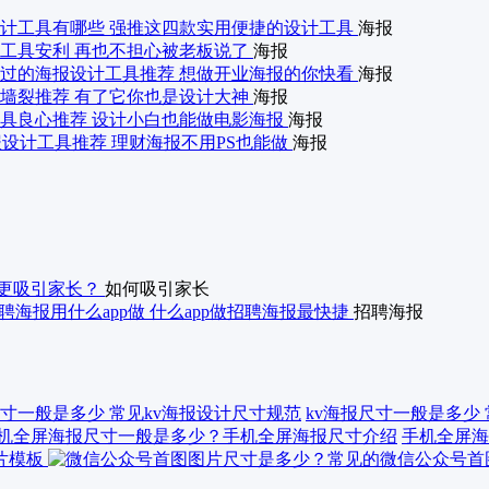
计工具有哪些 强推这四款实用便捷的设计工具
海报
工具安利 再也不担心被老板说了
海报
过的海报设计工具推荐 想做开业海报的你快看
海报
墙裂推荐 有了它你也是设计大神
海报
具良心推荐 设计小白也能做电影海报
海报
设计工具推荐 理财海报不用PS也能做
海报
更吸引家长？
如何吸引家长
聘海报用什么app做 什么app做招聘海报最快捷
招聘海报
kv海报尺寸一般是多少
手机全屏海