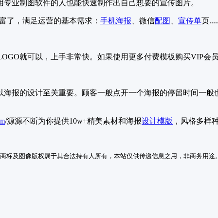
用专业制图软件的人也能快速制作出自己想要的宣传图片。
丰富了，满足运营的基本需求：
手机海报
、微信
配图
、
宣传单
页....
LOGO就可以，上手非常快。如果使用更多付费模板购买VIP会
海报的设计至关重要。顾客一般点开一个海报的停留时间一般也
im
/源源不断为你提供10w+精美素材和海报
设计模版
，风格多样
商标及图像版权属于其合法持有人所有，本站仅供传递信息之用，非商务用途