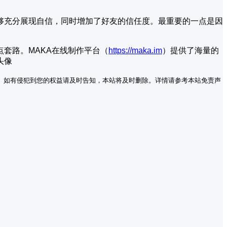
够充分展现自信，同时增加了好友的信任度。最重要的一点是因
套路。MAKA在线制作平台（
https://maka.im
）提供了海量的
头像
。如有侵犯到您的权益请及时告知，本站将及时删除。详情请参考本站免责声