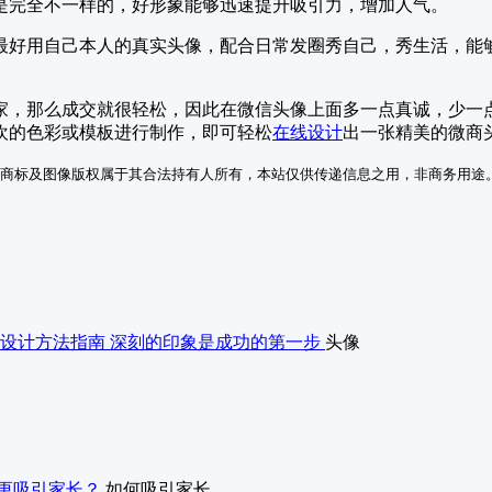
是完全不一样的，好形象能够迅速提升吸引力，增加人气。
最好用自己本人的真实头像，配合日常发圈秀自己，秀生活，能
家，那么成交就很轻松，因此在微信头像上面多一点真诚，少一点
欢的色彩或模板进行制作，即可轻松
在线设计
出一张精美的微商
商标及图像版权属于其合法持有人所有，本站仅供传递信息之用，非商务用途
设计方法指南 深刻的印象是成功的第一步
头像
更吸引家长？
如何吸引家长