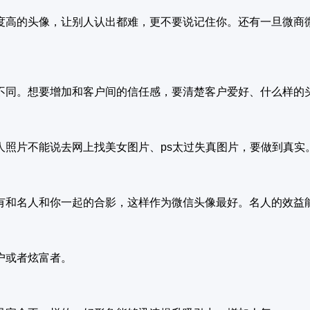
度高的头像，让别人认出都难，更不要说记住你。还有一旦微商
不同。想要增加和客户间的信任感，要清楚客户爱好、什么样的
人照片不能说去网上找美女图片、ps太过失真图片，要做到真实
有和名人和你一起的合影，这样作为微信头像最好。名人的效益
户或者炫富者。