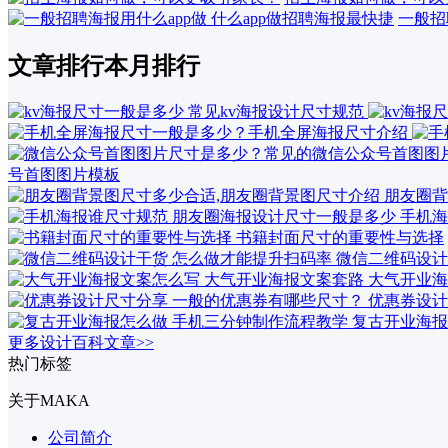
一般招
文章排行
本月排行
号首图图片模板
朋友圈背
手机海
书籍封面尺寸的重要性与选择
微信二维码设计
大气开业海
优惠券设计
复古开业海报
更多设计百科文章>>
热门标签
关于MAKA
公司简介