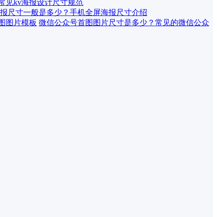
 常见kv海报设计尺寸规范
报尺寸一般是多少？手机全屏海报尺寸介绍
微信公众号首图图片尺寸是多少？常见的微信公众