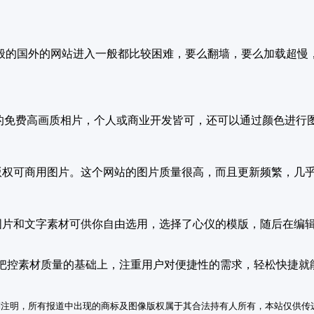
般的国外的网站进入一般都比较困难，要么翻墙，要么加载超慢
C0 授权的免费高画质相片，个人或商业开发皆可，还可以通过颜色
的无版权可商用图片。这个网站的图片质量很高，而且更新频繁，几
+图片和文字素材可供你自由选用，选择了心仪的模版，随后在编
把控素材质量的基础上，注重用户对便捷性的需求，轻松快捷就
别注明，所有报道中出现的商标及图像版权属于其合法持有人所有，本站仅供传