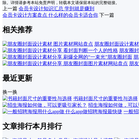
除。详情请参考本站免责声明，转载本文请保留本站的完整链接。
上一篇
会员卡设计知识汇总 学到就是赚到
会员卡设计方案盘点 什么样的会员卡适合你
下一篇
相关推荐
朋友圈封面设计素材
朋友圈封
朋
朋友
最近更新
换一换
书籍封面尺寸的重要性与选择
招生海报如何做，可以
一般招
文章排行
本月排行