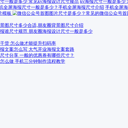
kv海报尺寸一般是多少
手机全屏海
景图尺寸多少合适,朋友圈背景图尺寸介绍
报谁尺寸规范 朋友圈海报设计尺寸一般是多少
干货 怎么做才能提升扫码率
报文案怎么写 大气开业海报文案套路
尺寸分享 一般的优惠券有哪些尺寸？
怎么做 手机三分钟制作流程教学