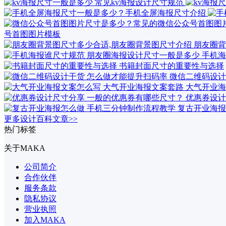
号首图图片模板
朋友圈背
手机海
书籍封面尺寸的重要性与选择
微信二维码设计
大气开业海
优惠券设计
复古开业海报
更多设计百科文章>>
热门标签
关于MAKA
公司简介
合作伙伴
服务条款
隐私协议
营业执照
加入MAKA