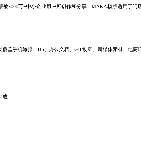
被3000万+中小企业用户所创作和分享，MAKA模版适用于
品类覆盖手机海报、H5、办公文档、GIF动图、新媒体素材、
生成