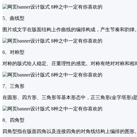
5、曲线型
图片或文字在版面结构上作曲线的编排构成，产生节奏和韵律。多
6、对称型
对称的版式给人稳定、庄重理性的感觉。对称有绝对对称和相对
7、三角形
在圆形、四方形、三角形等基本形态中，正三角形(金字塔形)
8、四角型
四角型指在版面四角以及连接四角的对角线结构上编排的图形