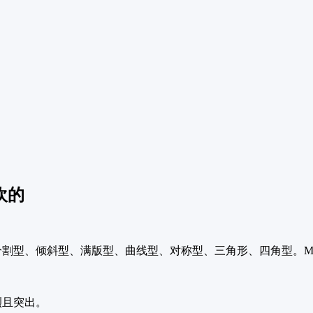
欢的
割型、倾斜型、满版型、曲线型、对称型、三角形、四角型。M
烈且突出。