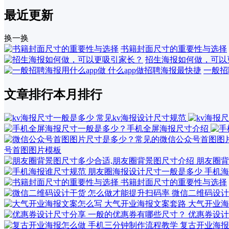
最近更新
换一换
书籍封面尺寸的重要性与选择
招生海报如何做，可以
一般招
文章排行
本月排行
号首图图片模板
朋友圈背
手机海
书籍封面尺寸的重要性与选择
微信二维码设计
大气开业海
优惠券设计
复古开业海报