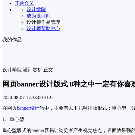
开通会员
设计学院
成为设计师
设计师作品管理
设计师帮助中心
我的作品
设计学院
设计赏析
正文
网页banner设计版式 8种之中一定有你喜
2020-08-07 17:38:00
3122
在网页
banner设计
当中，主要有以下几种排版形式：重心型、分
1、重心型
重心型版式的banner容易让浏览者产生视觉焦点，界面效果强