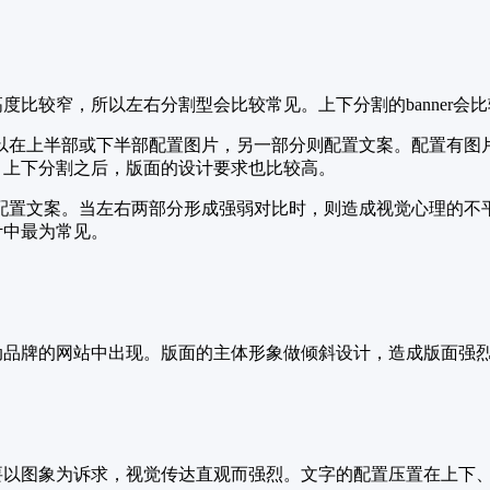
高度比较窄，所以左右分割型会比较常见。上下分割的banner会
以在上半部或下半部配置图片，另一部分则配置文案。配置有图
见，上下分割之后，版面的设计要求也比较高。
配置文案。当左右两部分形成强弱对比时，则造成视觉心理的不
计中最为常见。
是运动品牌的网站中出现。版面的主体形象做倾斜设计，造成版面
，主要以图象为诉求，视觉传达直观而强烈。文字的配置压置在上