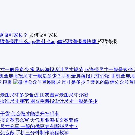
更吸引家长？
如何吸引家长
聘海报用什么app做 什么app做招聘海报最快捷
招聘海报
kv海报尺寸一般是多少
手机全屏海
景图尺寸多少合适,朋友圈背景图尺寸介绍
报谁尺寸规范 朋友圈海报设计尺寸一般是多少
干货 怎么做才能提升扫码率
报文案怎么写 大气开业海报文案套路
尺寸分享 一般的优惠券有哪些尺寸？
怎么做 手机三分钟制作流程教学