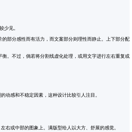
比较少见。
片的部分感性而有活力，而文案部分则理性而静止。上下部分配
平衡。不过，倘若将分割线虚化处理，或用文字进行左右重复或
强烈的动感和不稳定因素，这种设计比较引人注目。
下、左右或中部的图象上。满版型给人以大方、舒展的感觉。