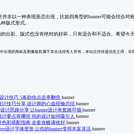
非以一种表现形态出现，比如四角型的banner可能会结合对称
几种版式形式。
更加的出彩。版式也没有绝对的好坏，只有适合和不适合。希望今天给
中出现的商标及图像版权属于其合法持有人所有，本站仅供传递信息之用，非
er设计技巧 5条助你点击率翻倍
banner
er设计技巧分享 设计师的心血经验总结
banner
er设计思路分享 让banner设计有套路可循
banner
er设计要点有哪些 你的设计如何吸引人
banner
r设计色彩搭配指南 全套攻略请收好
banner
nner设计字体变形 让你的banner变得丰富灵活
banner