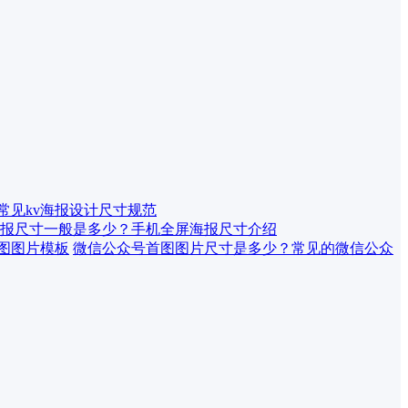
 常见kv海报设计尺寸规范
报尺寸一般是多少？手机全屏海报尺寸介绍
微信公众号首图图片尺寸是多少？常见的微信公众