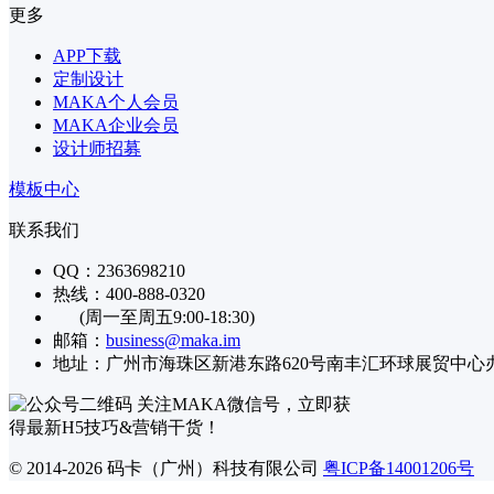
更多
APP下载
定制设计
MAKA个人会员
MAKA企业会员
设计师招募
模板中心
联系我们
QQ：2363698210
热线：400-888-0320
(周一至周五9:00-18:30)
邮箱：
business@maka.im
地址：广州市海珠区新港东路620号南丰汇环球展贸中心办公楼
关注MAKA微信号，立即获
得最新H5技巧&营销干货！
© 2014-2026 码卡（广州）科技有限公司
粤ICP备14001206号