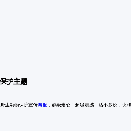
物保护主题
的野生动物保护宣传
海报
，超级走心！超级震撼！话不多说，快和