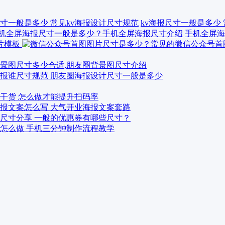
kv海报尺寸一般是多少
手机全屏海
景图尺寸多少合适,朋友圈背景图尺寸介绍
报谁尺寸规范 朋友圈海报设计尺寸一般是多少
干货 怎么做才能提升扫码率
报文案怎么写 大气开业海报文案套路
尺寸分享 一般的优惠券有哪些尺寸？
怎么做 手机三分钟制作流程教学