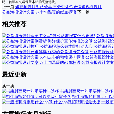
明，转载本文请保留本站的完整链接。
上一篇
短视频设计思路分享 三分钟让你更懂短视频设计
公益海报设计文案 八十句温暖的献血标语
下一篇
相关推荐
公益海报
公益海报设
公益海报设
公益海报设计
公益海报设计文
公益海报设计文案
最近更新
换一换
书籍封面尺寸的重要性与选择
招生海报如何做，可以
一般招