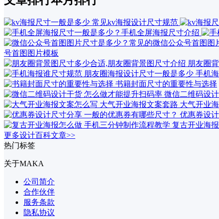
文章排行
本月排行
号首图图片模板
朋友圈背
手机海
书籍封面尺寸的重要性与选择
微信二维码设计
大气开业海
优惠券设计
复古开业海报
更多设计百科文章>>
热门标签
关于MAKA
公司简介
合作伙伴
服务条款
隐私协议