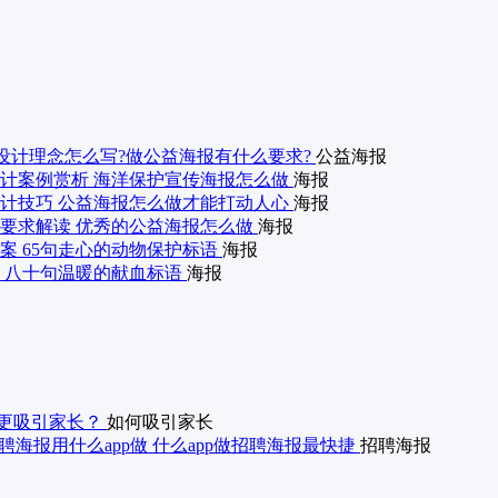
设计理念怎么写?做公益海报有什么要求?
公益海报
计案例赏析 海洋保护宣传海报怎么做
海报
计技巧 公益海报怎么做才能打动人心
海报
要求解读 优秀的公益海报怎么做
海报
案 65句走心的动物保护标语
海报
 八十句温暖的献血标语
海报
更吸引家长？
如何吸引家长
聘海报用什么app做 什么app做招聘海报最快捷
招聘海报