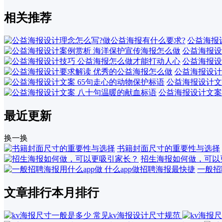
相关推荐
公益海报
公益海报设
公益海报设
公益海报设计
公益海报设计文
公益海报设计文案
最近更新
换一换
书籍封面尺寸的重要性与选择
招生海报如何做，可以
一般招
文章排行
本月排行