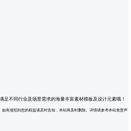
供满足不同行业及场景需求的海量丰富素材模板及设计元素哦！
。如有侵犯到您的权益请及时告知，本站将及时删除。详情请参考本站免责声