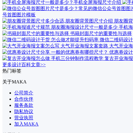
号首图图片模板
朋友圈背
手机海
书籍封面尺寸的重要性与选择
微信二维码设计
大气开业海
优惠券设计
复古开业海报
更多设计百科文章>>
热门标签
关于MAKA
公司简介
合作伙伴
服务条款
隐私协议
营业执照
加入MAKA