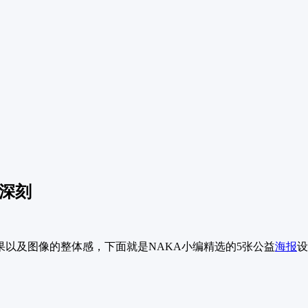
深刻
以及图像的整体感，下面就是NAKA小编精选的5张公益
海报
设