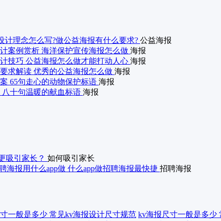
设计理念怎么写?做公益海报有什么要求?
公益海报
计案例赏析 海洋保护宣传海报怎么做
海报
计技巧 公益海报怎么做才能打动人心
海报
要求解读 优秀的公益海报怎么做
海报
案 65句走心的动物保护标语
海报
 八十句温暖的献血标语
海报
更吸引家长？
如何吸引家长
聘海报用什么app做 什么app做招聘海报最快捷
招聘海报
kv海报尺寸一般是多少