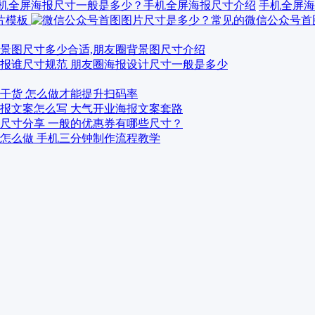
手机全屏海
景图尺寸多少合适,朋友圈背景图尺寸介绍
报谁尺寸规范 朋友圈海报设计尺寸一般是多少
干货 怎么做才能提升扫码率
报文案怎么写 大气开业海报文案套路
尺寸分享 一般的优惠券有哪些尺寸？
怎么做 手机三分钟制作流程教学