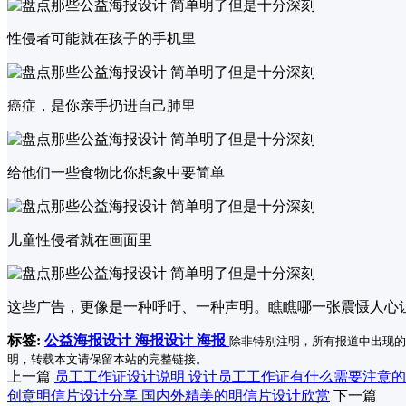
性侵者可能就在孩子的手机里
癌症，是你亲手扔进自己肺里
给他们一些食物比你想象中要简单
儿童性侵者就在画面里
这些广告，更像是一种呼吁、一种声明。瞧瞧哪一张震慑人心让
标签:
公益海报设计
海报设计
海报
除非特别注明，所有报道中出现的
明，转载本文请保留本站的完整链接。
上一篇
员工工作证设计说明 设计员工工作证有什么需要注意
创意明信片设计分享 国内外精美的明信片设计欣赏
下一篇