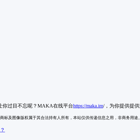
你过目不忘呢？MAKA在线平台
https://maka.im
/，为你提供提
商标及图像版权属于其合法持有人所有，本站仅供传递信息之用，非商务用途
的？