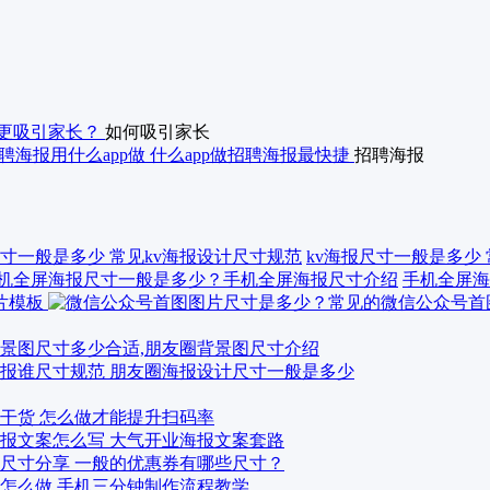
更吸引家长？
如何吸引家长
聘海报用什么app做 什么app做招聘海报最快捷
招聘海报
kv海报尺寸一般是多少
手机全屏海
景图尺寸多少合适,朋友圈背景图尺寸介绍
报谁尺寸规范 朋友圈海报设计尺寸一般是多少
干货 怎么做才能提升扫码率
报文案怎么写 大气开业海报文案套路
尺寸分享 一般的优惠券有哪些尺寸？
怎么做 手机三分钟制作流程教学