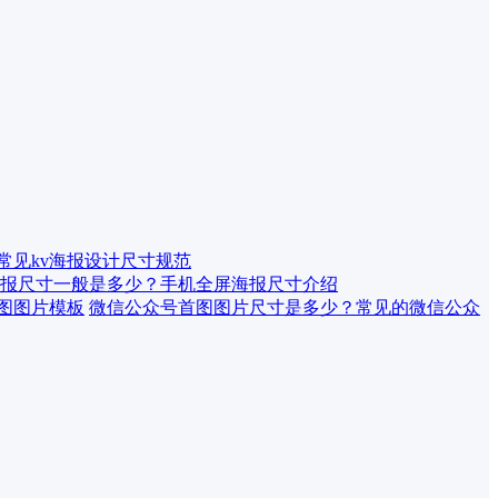
 常见kv海报设计尺寸规范
报尺寸一般是多少？手机全屏海报尺寸介绍
微信公众号首图图片尺寸是多少？常见的微信公众