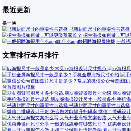
最近更新
换一换
书籍封面尺寸的重要性与选择
招生海报如何做，可以
一般招
文章排行
本月排行
号首图图片模板
朋友圈背
手机海
书籍封面尺寸的重要性与选择
微信二维码设计
大气开业海
优惠券设计
复古开业海报