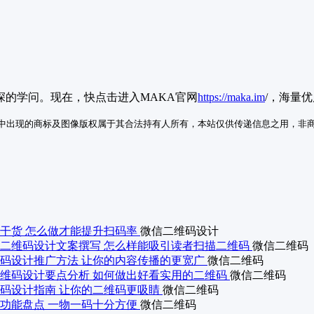
深的学问。现在，快点击进入MAKA官网
https://maka.im
/，海量
中出现的商标及图像版权属于其合法持有人所有，本站仅供传递信息之用，非
干货 怎么做才能提升扫码率
微信二维码设计
二维码设计文案撰写 怎么样能吸引读者扫描二维码
微信二维码
码设计推广方法 让你的内容传播的更宽广
微信二维码
维码设计要点分析 如何做出好看实用的二维码
微信二维码
码设计指南 让你的二维码更吸睛
微信二维码
功能盘点 一物一码十分方便
微信二维码