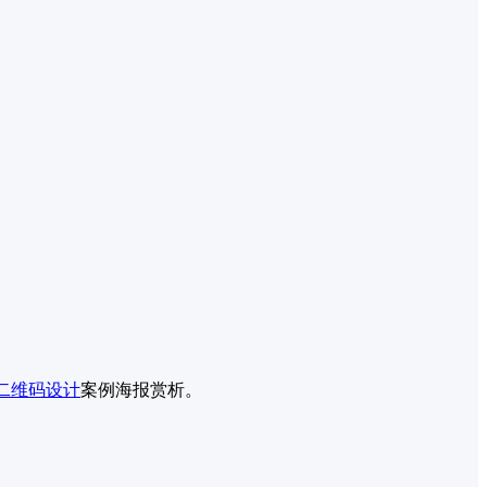
二维码设计
案例海报赏析。