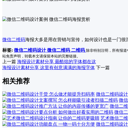
微信二维码
海报大多是用在营销与宣传，如何设计也是一门很
标签:
微信二维码设计
微信二维码
二维码
除非特别注明，所有报道
站免责声明，转载本文请保留本站的完整链接。
上一篇
海报设计素材分享 最酷炫的字体都在这
海报设计素材分享 这里有创意满满的海报字体
下一篇
相关推荐
微信二维码设计
微信
微信二维
微信二
艺术微信二维
微信二维码设计