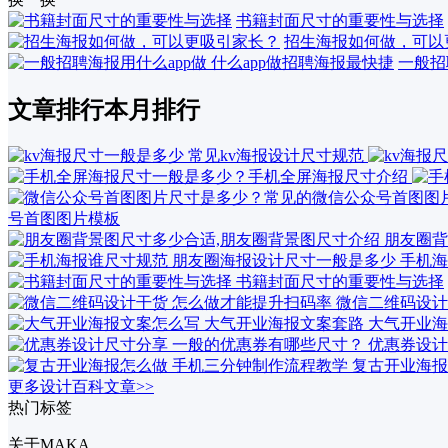
书籍封面尺寸的重要性与选择
招生海报如何做，可以
一般招
文章排行
本月排行
号首图图片模板
朋友圈背
手机海
书籍封面尺寸的重要性与选择
微信二维码设计
大气开业海
优惠券设计
复古开业海报
更多设计百科文章>>
热门标签
关于MAKA