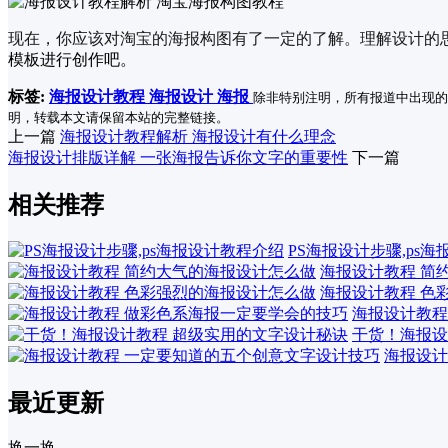
现在，你应该对淘宝的海报构图有了一定的了解。理解设计的
模板
进行创作吧。
标签:
海报设计教程
海报设计
海报
除非特别注明，所有报道中出现的
明，转载本文请保留本站的完整链接。
上一篇
海报设计教程解析 海报设计有什么理念
海报设计排版详解 一张海报告诉你文字的重要性
下一篇
相关推荐
PS海报设计步骤,ps
海报设计教程 简
海报设计教程 色
海报设计教程
干货！海报设
海报设计
最近更新
换一换