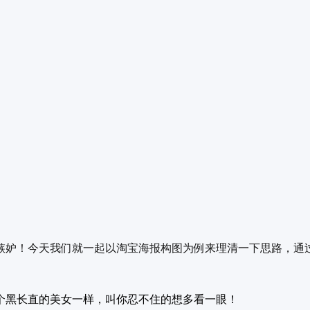
嫉妒！今天我们就一起以淘宝海报构图为例来理清一下思路，通
个黑长直的美女一样，叫你忍不住的想多看一眼！