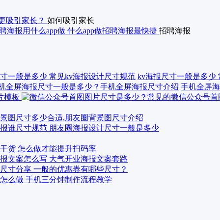
更吸引家长？
如何吸引家长
聘海报用什么app做 什么app做招聘海报最快捷
招聘海报
kv海报尺寸一般是多少
手机全屏海
景图尺寸多少合适,朋友圈背景图尺寸介绍
报谁尺寸规范 朋友圈海报设计尺寸一般是多少
干货 怎么做才能提升扫码率
报文案怎么写 大气开业海报文案套路
尺寸分享 一般的优惠券有哪些尺寸？
怎么做 手机三分钟制作流程教学