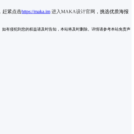
，赶紧
点击
https://maka.im
进入MAKA设计官网
，挑选优质海报
。如有侵犯到您的权益请及时告知，本站将及时删除。详情请参考本站免责声