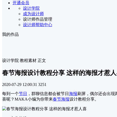
开通会员
设计学院
成为设计师
设计师作品管理
设计师帮助中心
我的作品
设计学院
教程素材
正文
春节海报设计教程分享 这样的海报才惹人
2020-07-29 12:00:31
3251
每到一个
节日
，群聊信息都会被节日
海报
刷屏，偶尔还会出现
喜呢？MAKA小编为你带来
春节海报
设计教程分享。