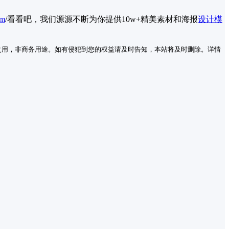
im
/看看吧，我们源源不断为你提供10w+精美素材和海报
设计模
之用，非商务用途。如有侵犯到您的权益请及时告知，本站将及时删除。详情