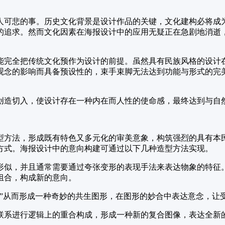
人可悲的事。历史文化背景是设计作品的关键，文化建构必将成
的追求。然而文化因素在海报设计中的应用无疑正在急剧地消逝
能完全把传统文化预作为设计的前提。虽然具有民族风格的设计
观念的影响而具备预设性的，束手束脚无法达到功能与形式的完
创造切入，使设计存在一种内在而人性的使命感，最终达到与自
型方法，形成既有特色又多元化的审美意象，构筑强烈的具有本
方式。海报设计中的意向构建可通过以下几种造型方法实现。
形似，并且通常需要通过夸张变形的表现手法来表达物象的特征
组合，构成新的意向。
，”从而形成一种奇妙的共生图形，在图形的妙合中表达意念，让
联系进行逻辑上的重合构成，形成一种新的复合图像，表达全新