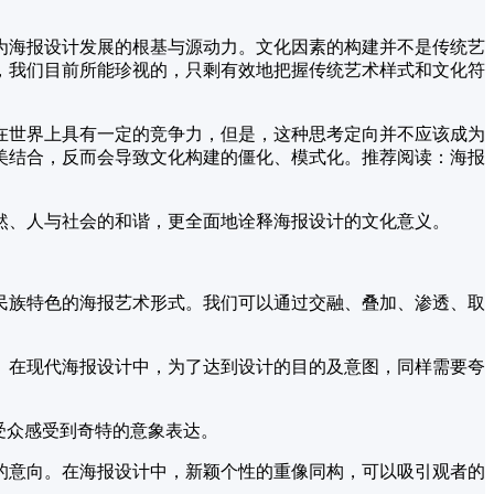
为海报设计发展的根基与源动力。文化因素的构建并不是传统艺
，我们目前所能珍视的，只剩有效地把握传统艺术样式和文化符
在世界上具有一定的竞争力，但是，这种思考定向并不应该成为
美结合，反而会导致文化构建的僵化、模式化。推荐阅读：海报
然、人与社会的和谐，更全面地诠释海报设计的文化意义。
民族特色的海报艺术形式。我们可以通过交融、叠加、渗透、取
。在现代海报设计中，为了达到设计的目的及意图，同样需要夸
受众感受到奇特的意象表达。
的意向。在海报设计中，新颖个性的重像同构，可以吸引观者的