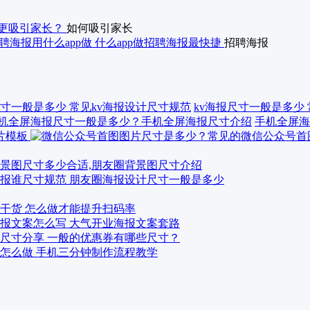
更吸引家长？
如何吸引家长
聘海报用什么app做 什么app做招聘海报最快捷
招聘海报
kv海报尺寸一般是多少
手机全屏海
景图尺寸多少合适,朋友圈背景图尺寸介绍
报谁尺寸规范 朋友圈海报设计尺寸一般是多少
干货 怎么做才能提升扫码率
报文案怎么写 大气开业海报文案套路
尺寸分享 一般的优惠券有哪些尺寸？
怎么做 手机三分钟制作流程教学