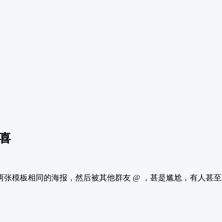
喜
两张模板相同的海报，然后被其他群友 @ ，甚是尴尬，有人甚至