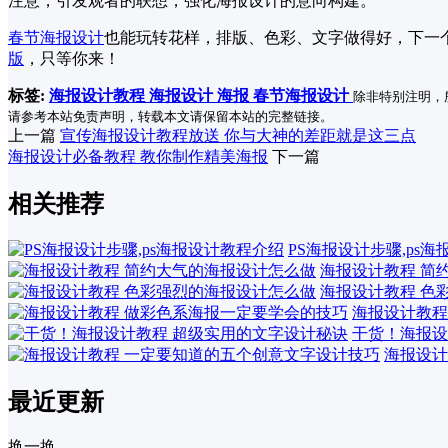
注意，引发观者的联想，强化海报设计的意向构建。
春节海报设计
也能玩转花样，排版、色彩、文字做得好，下一
版
，只等你来！
标签:
海报设计教程
海报设计
海报
春节海报设计
除非特别注明，
请参考本站免责声明，转载本文请保留本站的完整链接。
上一篇
宣传海报设计教程放送 你与大神的差距就是这三点
海报设计必备教程 教你制作精美海报
下一篇
相关推荐
PS海报设计步骤,ps
海报设计教程 简
海报设计教程 色
海报设计教程
干货！海报设
海报设计
最近更新
换一换