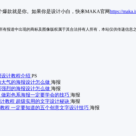
个爆款就是你。如果你是设计小白，快来MAKA官网
https://maka.
所有报道中出现的商标及图像版权属于其合法持有人所有，本站仅供传递信息
海报设计教程介绍
PS
约大气的海报设计怎么做
海报
彩强烈的海报设计怎么做
海报
 做彩色系海报一定要学会的技巧
海报
计教程 超级实用的文字设计秘诀
海报
教程 一定要知道的五个创意文字设计技巧
海报