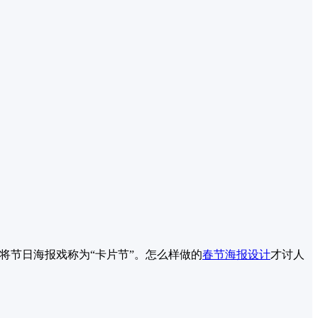
将节日海报戏称为“卡片节”。怎么样做的
春节
海报设计
才讨人