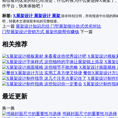
相信看到这里的你已经清楚，什么时候为什么要选择X展架了。
作平台，快来体验吧！
标签:
X展架设计
展架设计
展架
除非特别注明，所有报道中出现的商
明，转载本文请保留本站的完整链接。
上一篇
展架设计知识总结 门型展架细分款式优劣对比
门型展架设计营销方式 展架也能帮你赚钱
下一篇
相关推荐
X展架设计模板
X展架
X展架设计画面规格
餐饮X展架设计方
X展架设计制作
X展架设计制作指
最近更新
换一换
书籍封面尺寸的重要性与选择