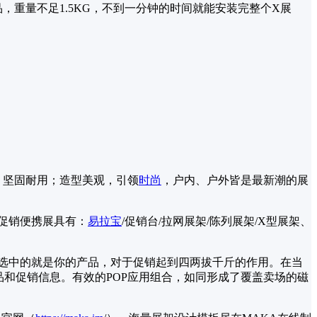
重量不足1.5KG，不到一分钟的时间就能安装完整个X展
，坚固耐用；造型美观，引领
时尚
，户内、户外皆是最新潮的展
促销便携展具有：
易拉宝
/促销台/拉网展架/陈列展架/X型展架、
。
选中的就是你的产品，对于促销起到四两拔千斤的作用。在当
和促销信息。有效的POP应用组合，如同形成了覆盖卖场的磁