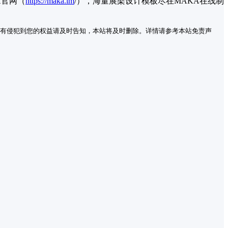
A官网（
https://maka.im
/
），海量展架设计模板尽在MAKA在线制
有侵犯到您的权益请及时告知，本站将及时删除。详情请参考本站免责声