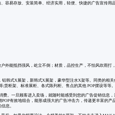
、容易存放、安装简单、经济实用，轻便、快捷的广告宣传用品，
放户外能抵挡强风，屹立不倒；材质，品控生产，不怕风吹雨打
，铝韩式X展架，新韩式X展架，豪华型注水X架等。同类的相关
;货柜架、标准展柜、各式陈列柜、售点的其他 POP摆设等等
与消费。一旦顾客进入卖场，就随时能感受到您的广告促销信息，
POP有效地组合，能形成强大的广告冲击力，传递更丰富的产品
的信息。