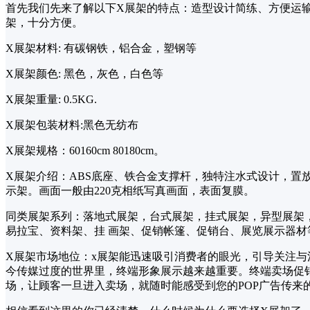
首先我们先来了解以下X展架的特点：造型设计简练、方便运输
架，十分方便。
X展架材料: 有碳钢铁，铝合金，塑钢等
X展架颜色: 黑色，灰色，白色等
X展架重量: 0.5KG.
X展架包装材料:黑色无纺布
X展架规格：60160cm 80180cm。
X展架介绍：ABS底座、铁合金支撑杆，独特注水式设计，置
示架。画面一般由220克相纸写真画面，表面复膜。
同类展架系列：落地式展架，台式展架，挂式展架，异型展架
易拉宝、资料架、挂 画架、促销帐篷、促销台、展览展示器材等
X展架市场地位：x展架能迅速吸引消费者的眼光，引导关注
今传媒过度的世界里，终端形象展示越来越重要。终端卖场促销
场，让顾客一旦进入卖场，就随时能感受到您的POP广告传来