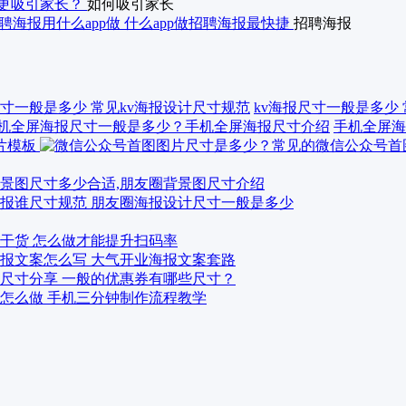
更吸引家长？
如何吸引家长
聘海报用什么app做 什么app做招聘海报最快捷
招聘海报
kv海报尺寸一般是多少
手机全屏海
景图尺寸多少合适,朋友圈背景图尺寸介绍
报谁尺寸规范 朋友圈海报设计尺寸一般是多少
干货 怎么做才能提升扫码率
报文案怎么写 大气开业海报文案套路
尺寸分享 一般的优惠券有哪些尺寸？
怎么做 手机三分钟制作流程教学