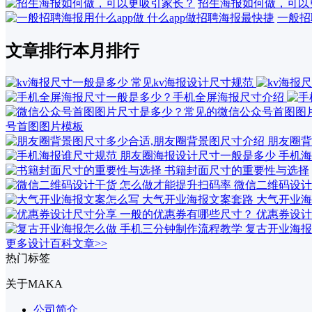
招生海报如何做，可以
一般招
文章排行
本月排行
号首图图片模板
朋友圈背
手机海
书籍封面尺寸的重要性与选择
微信二维码设计
大气开业海
优惠券设计
复古开业海报
更多设计百科文章>>
热门标签
关于MAKA
公司简介