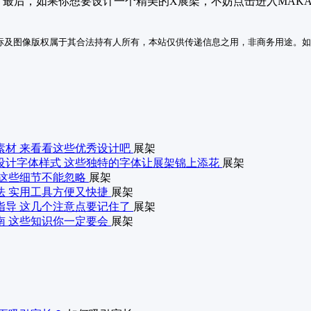
最后，如果你想要设计一个精美的X展架，不妨点击进入MAK
标及图像版权属于其合法持有人所有，本站仅供传递信息之用，非商务用途。如
素材 来看看这些优秀设计吧
展架
设计字体样式 这些独特的字体让展架锦上添花
展架
 这些细节不能忽略
展架
法 实用工具方便又快捷
展架
指导 这几个注意点要记住了
展架
南 这些知识你一定要会
展架