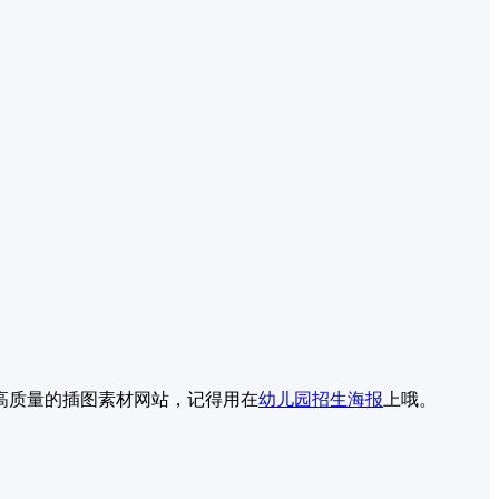
高质量的插图素材网站，记得用在
幼儿园
招生海报
上哦。