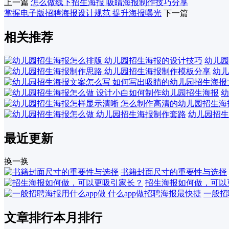
上一篇
怎么做线下招生海报 吸睛海报制作技巧分享
掌握电子版招聘海报设计规范 提升海报曝光
下一篇
相关推荐
幼儿园
幼儿
幼
幼儿园招生
最近更新
换一换
书籍封面尺寸的重要性与选择
招生海报如何做，可以
一般招
文章排行
本月排行