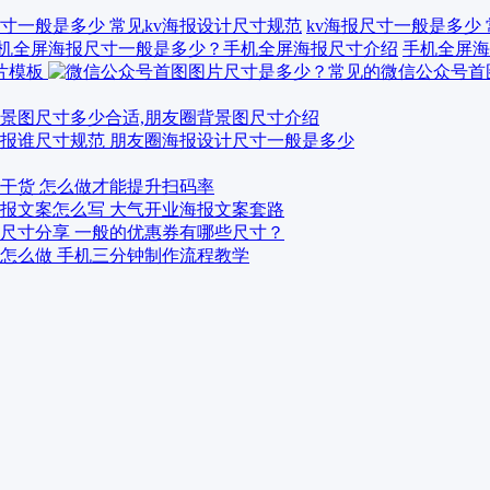
kv海报尺寸一般是多少
手机全屏海
景图尺寸多少合适,朋友圈背景图尺寸介绍
报谁尺寸规范 朋友圈海报设计尺寸一般是多少
干货 怎么做才能提升扫码率
报文案怎么写 大气开业海报文案套路
尺寸分享 一般的优惠券有哪些尺寸？
怎么做 手机三分钟制作流程教学