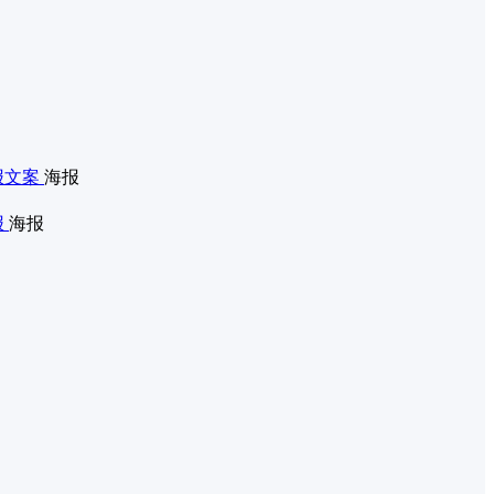
报文案
海报
报
海报