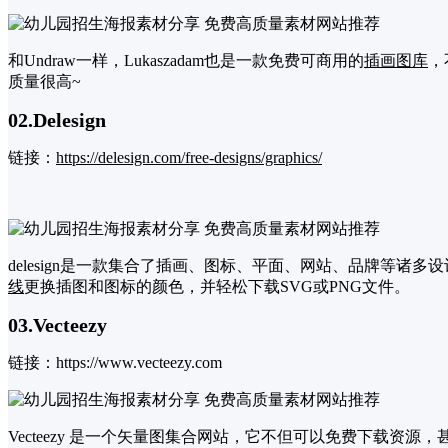
和Undraw一样，Lukaszadam也是一款免费可商用的
插画
图库
，
质量很高~
02.Delesign
链接：
https://delesign.com/free-designs/graphics/
delesign是一款集合了插画、图标、平面、网站、品牌等
线
更换插图和图标的颜色，并轻松下载SVG或PNG文件。
03.Vecteezy
链接：https://www.vecteezy.com
Vecteezy 是一个矢量图集合网站，它不但可以免费下载资