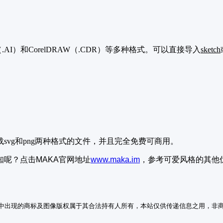
Illustrator（.AI）和CorelDRAW（.CDR）等多种格式。可以直接导入
sketch
svg和png两种格式的文件，并且完全免费可商用。
呢？点击MAKA官网地址
www.maka.im
，参考可爱风格的其他
中出现的商标及图像版权属于其合法持有人所有，本站仅供传递信息之用，非